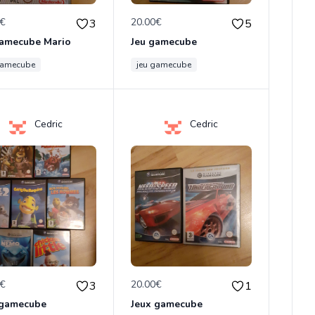
0€
20.00€
3
5
gamecube Mario
Jeu gamecube
gamecube
jeu gamecube
Cedric
Cedric
0€
20.00€
3
1
 gamecube
Jeux gamecube