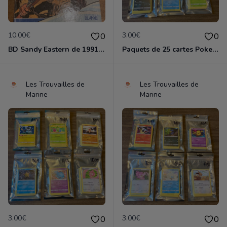
10.00€
3.00€
0
0
BD Sandy Eastern de 1991 en tres bon etat
Paquets de 25 cartes Pokemon etat comme neuf
Les Trouvailles de
Les Trouvailles de
Marine
Marine
3.00€
3.00€
0
0