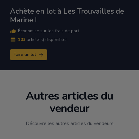
Achète en lot à Les Trouvailles de
Marine !
Économise sur les frais de port
103
article(s) disponibles
Faire un lot
Autres articles du
vendeur
Découvre les autres articles du vendeurs