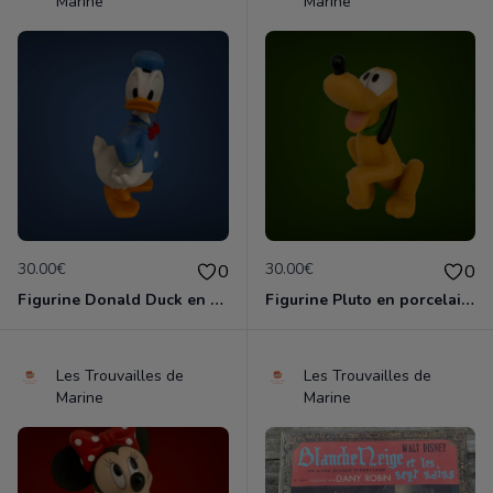
Marine
Marine
30.00€
30.00€
0
0
Figurine Donald Duck en porcelaine de 14 cm de haut marque Disney comme neuve
Figurine Pluto en porcelaine de 11 cm de haut marque Disney comme neuve
Les Trouvailles de
Les Trouvailles de
Marine
Marine