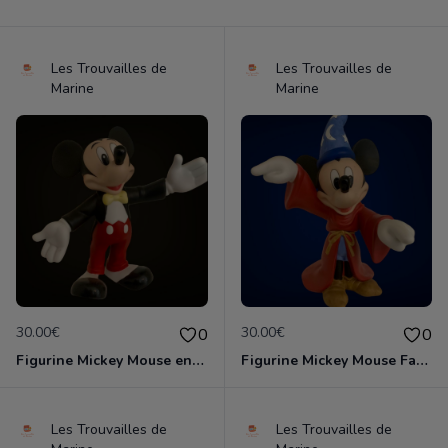
Les Trouvailles de
Les Trouvailles de
Marine
Marine
30.00€
30.00€
0
0
Figurine Mickey Mouse en porcelaine de 14 cm de haut marque Disney comme neuve
Figurine Mickey Mouse Fantasia en porcelaine de 16 cm de haut marque Disney comme neuve
Les Trouvailles de
Les Trouvailles de