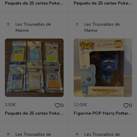
Paquets de 25 cartes Pokemon etat comme neuf
Paquets de 25 cartes Pokemon etat comme neuf
Les Trouvailles de
Les Trouvailles de
Marine
Marine
3.00€
12.00€
0
0
Paquets de 25 cartes Pokemon etat comme neuf
Figurine POP Harry Potter 129 Patronus Minerva Mc Gonagall neuve non deboxee
Les Trouvailles de
Les Trouvailles de