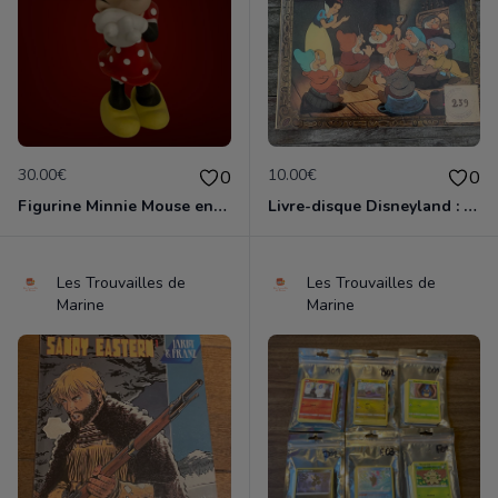
30.00€
10.00€
0
0
Figurine Minnie Mouse en porcelaine de 14 cm de haut marque Disney comme neuve
Livre-disque Disneyland : Blanche-Neige et les 7 nains 33 tours 1/3 avec 24 pages en couleurs en bon état
Les Trouvailles de
Les Trouvailles de
Marine
Marine