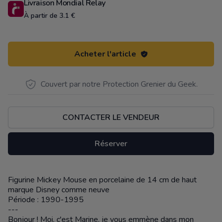
Livraison Mondial Relay
À partir de 3.1 €
Acheter l'article
Couvert par notre Protection Grenier du Geek.
CONTACTER LE VENDEUR
Réserver
Figurine Mickey Mouse en porcelaine de 14 cm de haut
Description
marque Disney comme neuve
Période : 1990-1995
---
Bonjour ! Moi, c'est Marine, je vous emmène dans mon