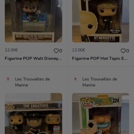
12.00€
12.00€
0
0
Figurine POP Walt Disney World 1163 Mickey Mouse on the people mover neuve non deboxee
Figurine POP Hot Topic Exclusive SE Ht Nerdette neuve non deboxee
Les Trouvailles de
Les Trouvailles de
Marine
Marine