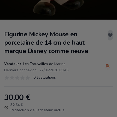
Figurine Mickey Mouse en
porcelaine de 14 cm de haut
marque Disney comme neuve
Vendeur :
Les Trouvailles de Marine
Dernière connexion : 27/06/2026 09:45
Évaluations
0 évaluations
0 sur 5 étoiles
30.00
€
Product information
32.64 €
Protection de l'acheteur inclus