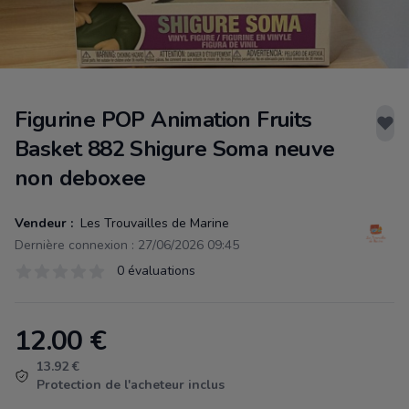
Figurine POP Animation Fruits
Basket 882 Shigure Soma neuve
non deboxee
Vendeur :
Les Trouvailles de Marine
Dernière connexion : 27/06/2026 09:45
Évaluations
0 évaluations
0 sur 5 étoiles
12.00
€
Product information
13.92 €
Protection de l'acheteur inclus