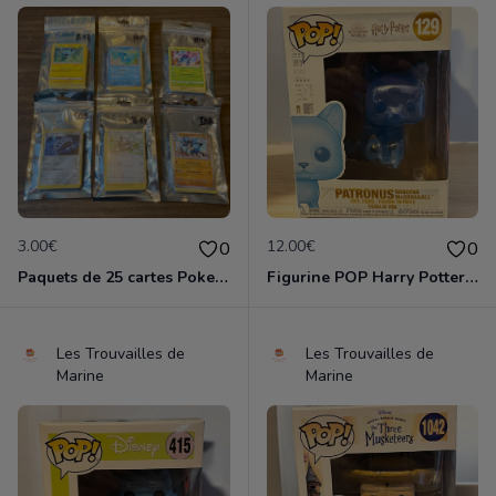
3.00€
12.00€
0
0
Paquets de 25 cartes Pokemon etat comme neuf
Figurine POP Harry Potter 129 Patronus Minerva Mc Gonagall neuve non deboxee
Les Trouvailles de
Les Trouvailles de
Marine
Marine