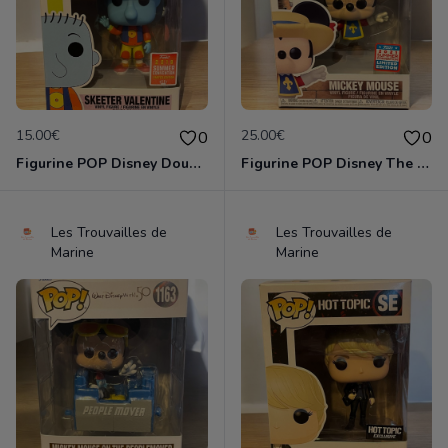
15.00€
25.00€
0
0
Figurine POP Disney Doug 415 Skeeter Valentine 2018 Summer Limited Edition neuve non deboxee
Figurine POP Disney The Three Musketeers 1042 Mickey Mouse neuve non deboxee
Les Trouvailles de
Les Trouvailles de
Marine
Marine