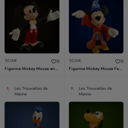
30.00€
30.00€
0
0
Figurine Mickey Mouse en porcelaine de 14 cm de haut marque Disney comme neuve
Figurine Mickey Mouse Fantasia en porcelaine de 16 cm de haut marque Disney comme neuve
Les Trouvailles de
Les Trouvailles de
Marine
Marine