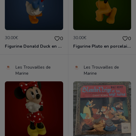
30.00€
30.00€
0
0
Figurine Donald Duck en porcelaine de 14 cm de haut marque Disney comme neuve
Figurine Pluto en porcelaine de 11 cm de haut marque Disney comme neuve
Les Trouvailles de
Les Trouvailles de
Marine
Marine