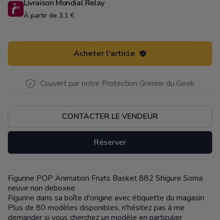
Livraison Mondial Relay
À partir de 3.1 €
Acheter l'article
Couvert par notre Protection Grenier du Geek.
CONTACTER LE VENDEUR
Réserver
Figurine POP Animation Fruits Basket 882 Shigure Soma
Description
neuve non deboxee
Figurine dans sa boîte d'origine avec étiquette du magasin
Plus de 80 modèles disponibles, n'hésitez pas à me
demander si vous cherchez un modèle en particulier