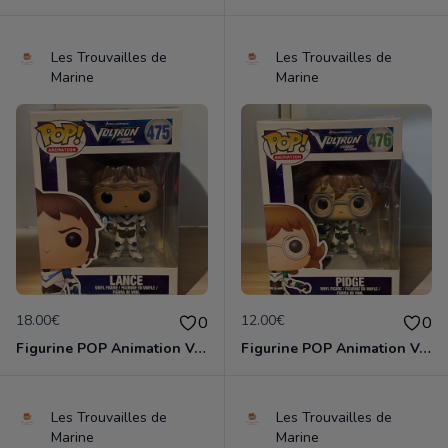
Les Trouvailles de
Les Trouvailles de
Marine
Marine
18.00€
12.00€
0
0
Figurine POP Animation Voltron 475 Lance neuve non deboxee
Figurine POP Animation Voltron 476 Pidge neuve non deboxee
Les Trouvailles de
Les Trouvailles de
Marine
Marine