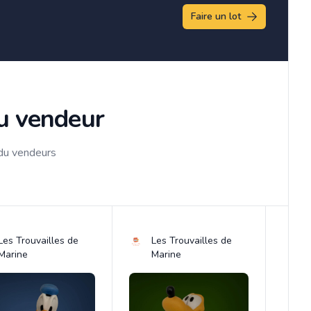
Faire un lot
du vendeur
 du vendeurs
Les Trouvailles de
Les Trouvailles de
Marine
Marine