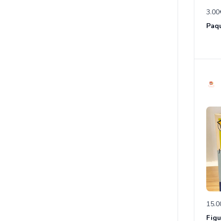
3.00
15.0