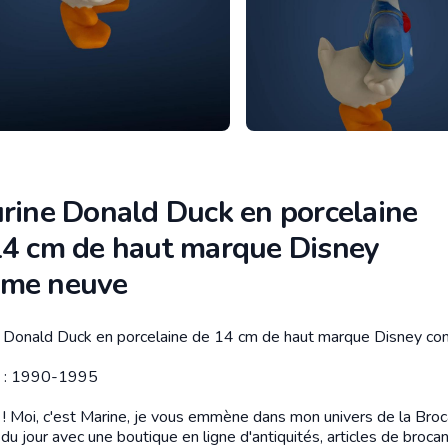
urine Donald Duck en porcelaine
14 cm de haut marque Disney
me neuve
e Donald Duck en porcelaine de 14 cm de haut marque Disney c
tion
e : 1990-1995
 ! Moi, c'est Marine, je vous emmène dans mon univers de la Bro
du jour avec une boutique en ligne d'antiquités, articles de broca