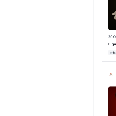
30.0
mic