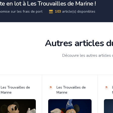
e en lot à Les Trouvailles de Marine !
omise sur les frais de port
103
article(s) disponibles
Autres articles 
Découvre les autres articles
Les Trouvailles de
Les Trouvailles de
Marine
Marine