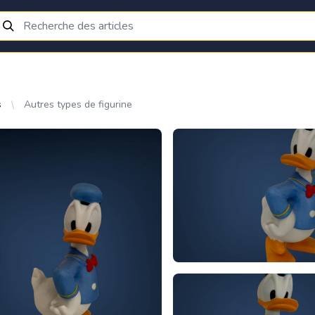
s
Autres types de figurine