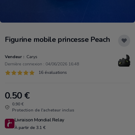
Figurine mobile princesse Peach
Vendeur :
Carys
Dernière connexion : 04/06/2026 16:48
Évaluations
16 évaluations
16 sur 5 étoiles
0.50
€
Product information
0.90 €
Protection de l'acheteur inclus
Livraison Mondial Relay
À partir de 3.1 €