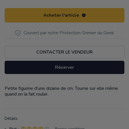
Acheter l'article
Couvert par notre Protection Grenier du Geek.
CONTACTER LE VENDEUR
Réserver
Petite figurine d'une dizaine de cm. Tourne sur elle même
Description
quand on la fait rouler.
Détails
Etat :
- Bonne condition