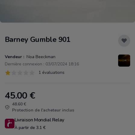
Barney Gumble 901
Vendeur :
Noa Beeckman
Dernière connexion : 03/07/2024 18:16
Évaluations
1 évaluations
1 sur 5 étoiles
45.00
€
Product information
48.60 €
Protection de l'acheteur inclus
Livraison Mondial Relay
À partir de 3.1 €