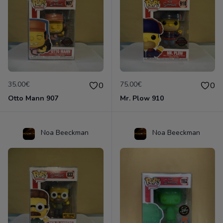
35.00€
75.00€
0
0
Otto Mann 907
Mr. Plow 910
Noa Beeckman
Noa Beeckman