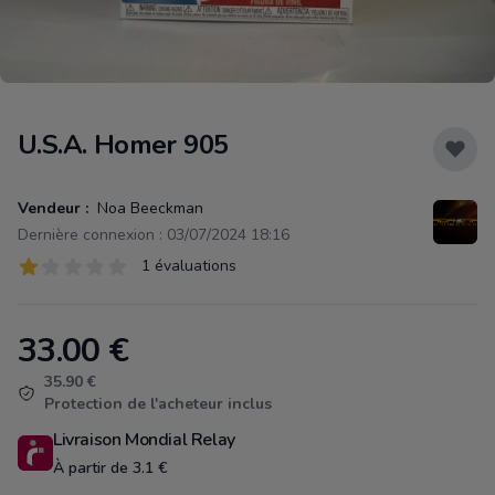
U.S.A. Homer 905
Vendeur :
Noa Beeckman
Dernière connexion : 03/07/2024 18:16
Évaluations
1 évaluations
1 sur 5 étoiles
33.00
€
Product information
35.90 €
Protection de l'acheteur inclus
Livraison Mondial Relay
À partir de 3.1 €