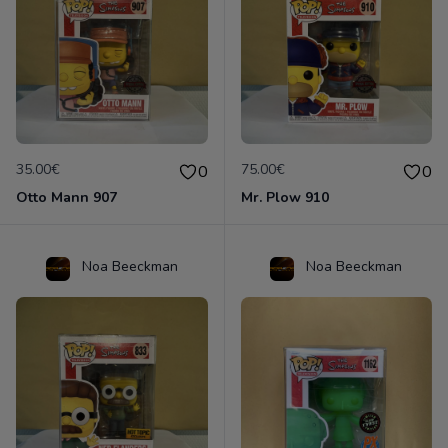
35.00€
75.00€
0
0
Otto Mann 907
Mr. Plow 910
Noa Beeckman
Noa Beeckman