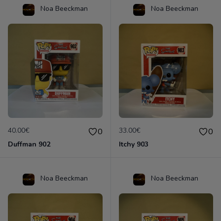
Noa Beeckman
Noa Beeckman
40.00€
33.00€
0
0
Duffman 902
Itchy 903
Noa Beeckman
Noa Beeckman