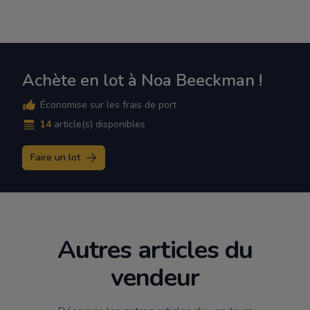
Achète en lot à Noa Beeckman !
Économise sur les frais de port
14
article(s) disponibles
Faire un lot
Autres articles du
vendeur