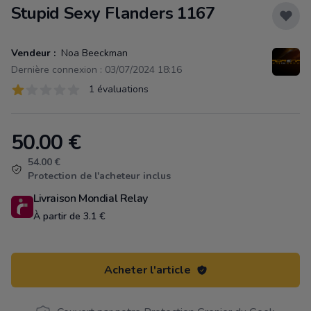
Stupid Sexy Flanders 1167
Vendeur :
Noa Beeckman
Dernière connexion : 03/07/2024 18:16
Évaluations
1 évaluations
1 sur 5 étoiles
50.00
€
Product information
54.00 €
Protection de l'acheteur inclus
Livraison Mondial Relay
À partir de 3.1 €
Acheter l'article