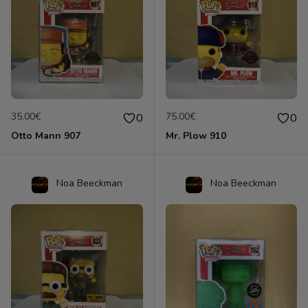
35.00€
75.00€
0
0
Otto Mann 907
Mr. Plow 910
Noa Beeckman
Noa Beeckman