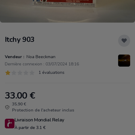
Itchy 903
Vendeur :
Noa Beeckman
Dernière connexion : 03/07/2024 18:16
Évaluations
1 évaluations
1 sur 5 étoiles
33.00
€
Product information
35.90 €
Protection de l'acheteur inclus
Livraison Mondial Relay
À partir de 3.1 €