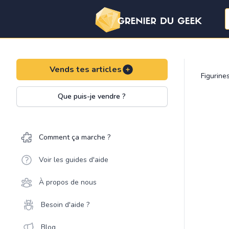
Vends tes articles
Figurine
Que puis-je vendre ?
Comment ça marche ?
Voir les guides d'aide
À propos de nous
Besoin d'aide ?
Blog