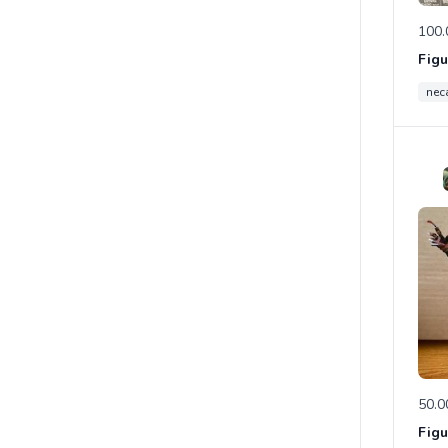
100.
nec
50.0