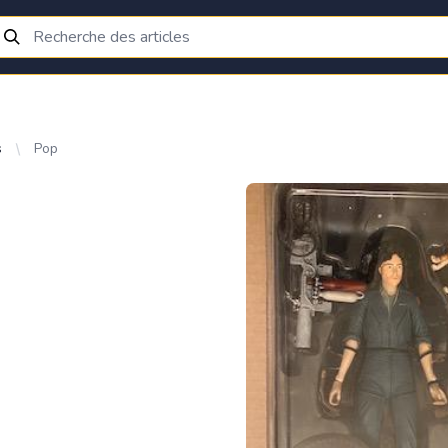
s
Pop