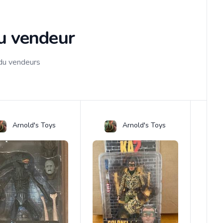
du vendeur
 du vendeurs
Arnold's Toys
Arnold's Toys