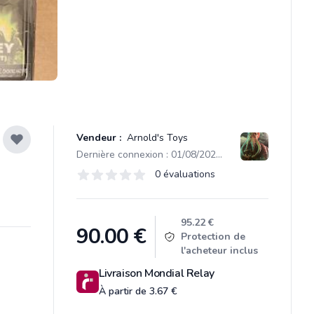
Vendeur :
Arnold's Toys
Dernière connexion : 01/08/2026 05:47
Évaluations
0 évaluations
0 sur 5 étoiles
Product information
95.22 €
90.00
€
Protection de
l'acheteur inclus
Livraison Mondial Relay
À partir de 3.67 €