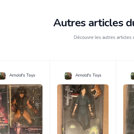
Autres articles 
Découvre les autres articles
Arnold's Toys
Arnold's Toys