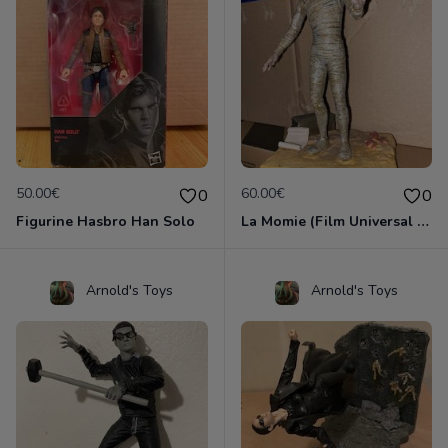
50.00€
60.00€
0
0
Figurine Hasbro Han Solo
La Momie (Film Universal avec Boris Karloff)
Arnold's Toys
Arnold's Toys