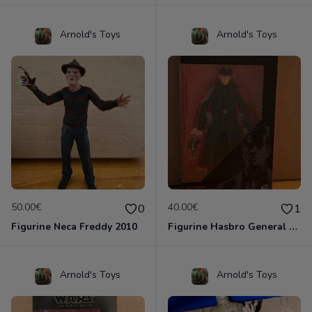
Arnold's Toys
Arnold's Toys
50.00€
40.00€
0
1
Figurine Neca Freddy 2010
Figurine Hasbro General Hux (Star Wars VII)
Arnold's Toys
Arnold's Toys