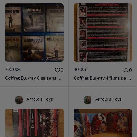
200.00€
40.00€
0
0
Coffret Blu-ray 6 saisons de THE WALKING DEAD
Coffret Blu-ray 4 films de Humphrey Bogart
Arnold's Toys
Arnold's Toys