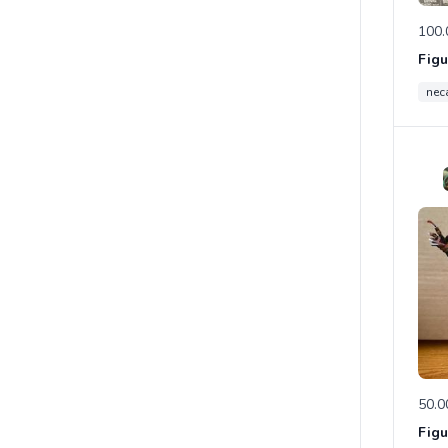
100.
nec
50.0