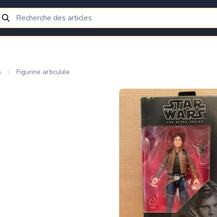
s
Figurine articulée