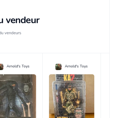
du vendeur
 du vendeurs
Arnold's Toys
Arnold's Toys