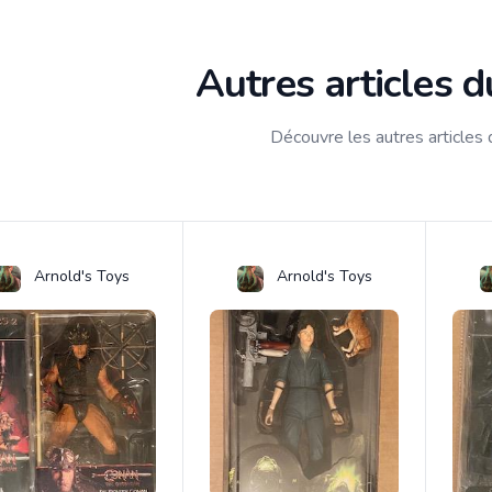
Autres articles 
Découvre les autres articles
Arnold's Toys
Arnold's Toys