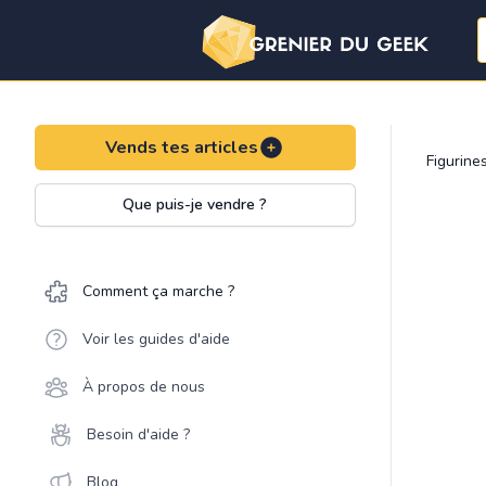
Vends tes articles
Figurine
Que puis-je vendre ?
Comment ça marche ?
Voir les guides d'aide
À propos de nous
Besoin d'aide ?
Blog