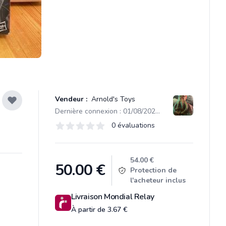
Vendeur :
Arnold's Toys
Dernière connexion : 01/08/2026 05:47
Évaluations
0 évaluations
0 sur 5 étoiles
Product information
54.00 €
50.00
€
Protection de
l'acheteur inclus
Livraison Mondial Relay
À partir de 3.67 €