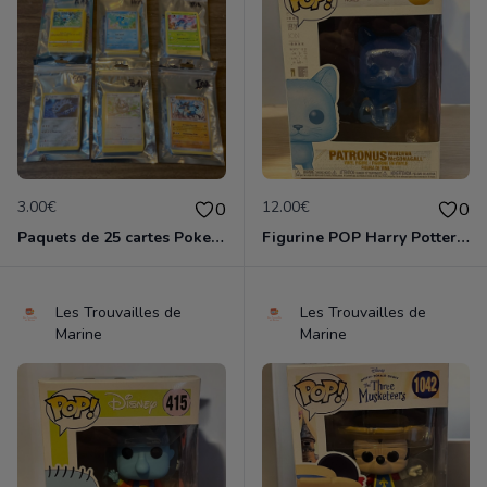
3.00€
12.00€
0
0
Paquets de 25 cartes Pokemon etat comme neuf
Figurine POP Harry Potter 129 Patronus Minerva Mc Gonagall neuve non deboxee
Les Trouvailles de
Les Trouvailles de
Marine
Marine