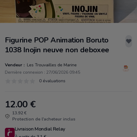
Figurine POP Animation Boruto
1038 Inojin neuve non deboxee
Vendeur :
Les Trouvailles de Marine
Dernière connexion : 27/06/2026 09:45
Évaluations
0 évaluations
0 sur 5 étoiles
12.00
€
Product information
13.92 €
Protection de l'acheteur inclus
Livraison Mondial Relay
À partir de 3.1 €