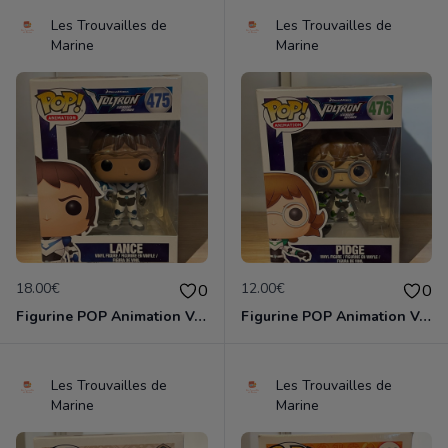
Les Trouvailles de
Les Trouvailles de
Marine
Marine
18.00€
12.00€
0
0
Figurine POP Animation Voltron 475 Lance neuve non deboxee
Figurine POP Animation Voltron 476 Pidge neuve non deboxee
Les Trouvailles de
Les Trouvailles de
Marine
Marine