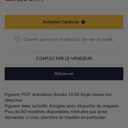
Acheter l'article
Couvert par notre Protection Grenier du Geek.
CONTACTER LE VENDEUR
Réserver
Figurine POP Animation Boruto 1038 Inojin neuve non
Description
deboxee
Figurine dans sa boîte d'origine avec étiquette du magasin
Plus de 80 modèles disponibles, n'hésitez pas à me
demander si vous cherchez un modèle en particulier