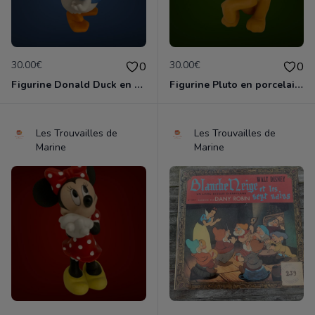
30.00€
30.00€
0
0
Figurine Donald Duck en porcelaine de 14 cm de haut marque Disney comme neuve
Figurine Pluto en porcelaine de 11 cm de haut marque Disney comme neuve
Les Trouvailles de
Les Trouvailles de
Marine
Marine