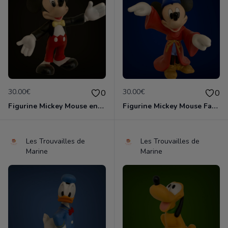
30.00€
30.00€
0
0
Figurine Mickey Mouse en porcelaine de 14 cm de haut marque Disney comme neuve
Figurine Mickey Mouse Fantasia en porcelaine de 16 cm de haut marque Disney comme neuve
Les Trouvailles de
Les Trouvailles de
Marine
Marine