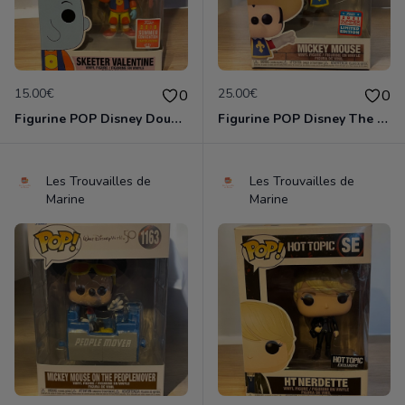
15.00€
25.00€
0
0
Figurine POP Disney Doug 415 Skeeter Valentine 2018 Summer Limited Edition neuve non deboxee
Figurine POP Disney The Three Musketeers 1042 Mickey Mouse neuve non deboxee
Les Trouvailles de
Les Trouvailles de
Marine
Marine