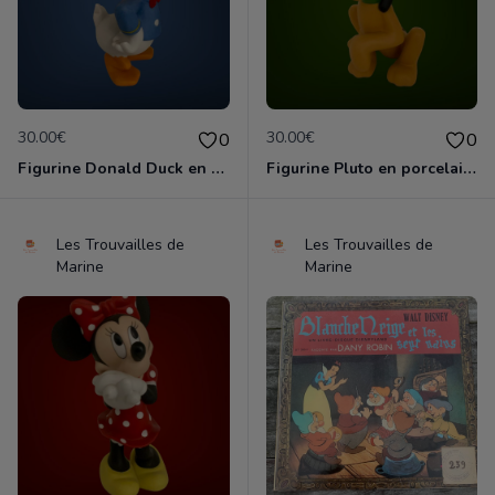
30.00€
30.00€
0
0
Figurine Donald Duck en porcelaine de 14 cm de haut marque Disney comme neuve
Figurine Pluto en porcelaine de 11 cm de haut marque Disney comme neuve
Les Trouvailles de
Les Trouvailles de
Marine
Marine