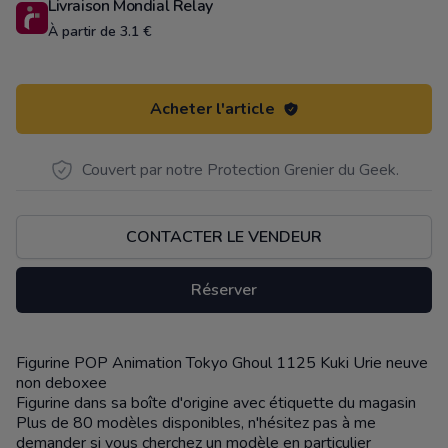
Livraison Mondial Relay
À partir de 3.1 €
Acheter l'article
Couvert par notre Protection Grenier du Geek.
CONTACTER LE VENDEUR
Réserver
Figurine POP Animation Tokyo Ghoul 1125 Kuki Urie neuve
Description
non deboxee
Figurine dans sa boîte d'origine avec étiquette du magasin
Plus de 80 modèles disponibles, n'hésitez pas à me
demander si vous cherchez un modèle en particulier