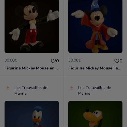
30.00€
30.00€
0
0
Figurine Mickey Mouse en porcelaine de 14 cm de haut marque Disney comme neuve
Figurine Mickey Mouse Fantasia en porcelaine de 16 cm de haut marque Disney comme neuve
Les Trouvailles de
Les Trouvailles de
Marine
Marine