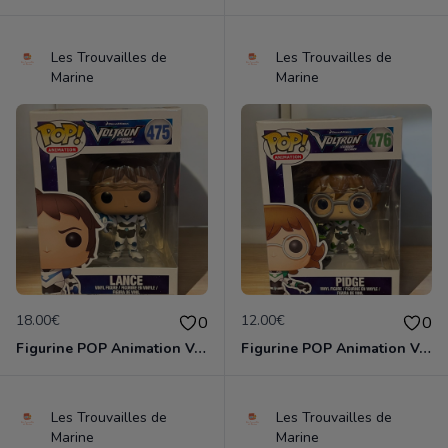
Les Trouvailles de
Les Trouvailles de
Marine
Marine
18.00€
12.00€
0
0
Figurine POP Animation Voltron 475 Lance neuve non deboxee
Figurine POP Animation Voltron 476 Pidge neuve non deboxee
Les Trouvailles de
Les Trouvailles de
Marine
Marine