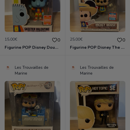
15.00€
25.00€
0
0
Figurine POP Disney Doug 415 Skeeter Valentine 2018 Summer Limited Edition neuve non deboxee
Figurine POP Disney The Three Musketeers 1042 Mickey Mouse neuve non deboxee
Les Trouvailles de
Les Trouvailles de
Marine
Marine