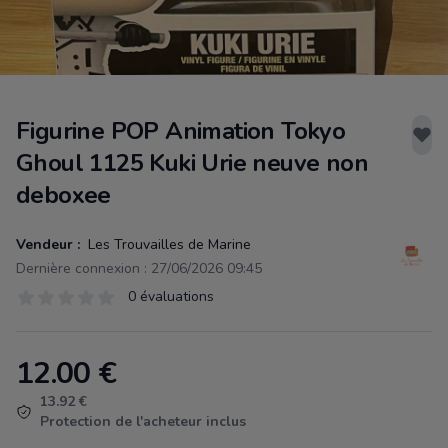
Figurine POP Animation Tokyo
Ghoul 1125 Kuki Urie neuve non
deboxee
Vendeur :
Les Trouvailles de Marine
Dernière connexion : 27/06/2026 09:45
Évaluations
0 évaluations
0 sur 5 étoiles
12.00
€
Product information
13.92 €
Protection de l'acheteur inclus