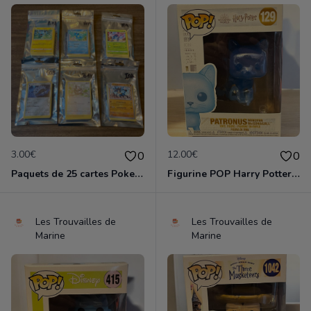
3.00€
12.00€
0
0
Paquets de 25 cartes Pokemon etat comme neuf
Figurine POP Harry Potter 129 Patronus Minerva Mc Gonagall neuve non deboxee
Les Trouvailles de
Les Trouvailles de
Marine
Marine