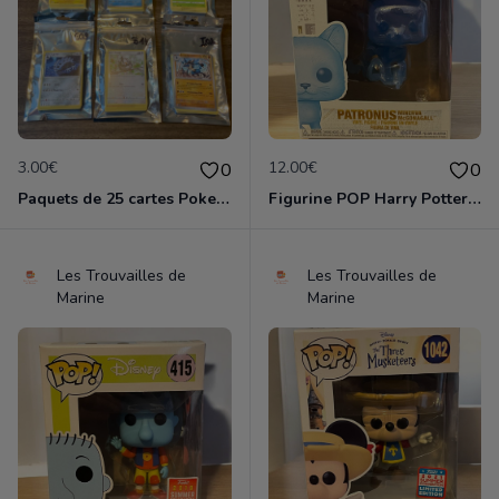
3.00€
12.00€
0
0
Paquets de 25 cartes Pokemon etat comme neuf
Figurine POP Harry Potter 129 Patronus Minerva Mc Gonagall neuve non deboxee
Les Trouvailles de
Les Trouvailles de
Marine
Marine