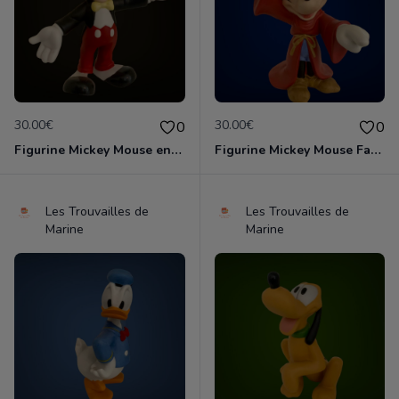
30.00€
30.00€
0
0
Figurine Mickey Mouse en porcelaine de 14 cm de haut marque Disney comme neuve
Figurine Mickey Mouse Fantasia en porcelaine de 16 cm de haut marque Disney comme neuve
Les Trouvailles de
Les Trouvailles de
Marine
Marine