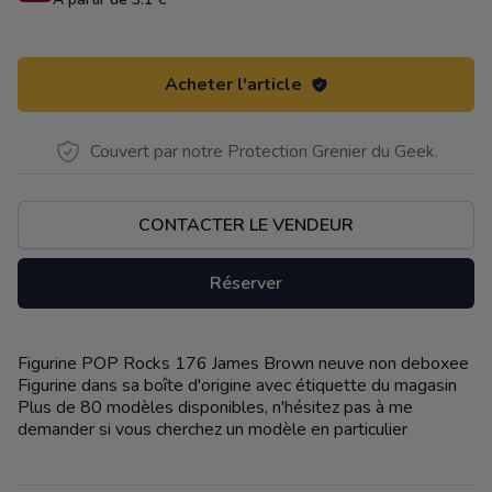
Acheter l'article
Couvert par notre Protection Grenier du Geek.
CONTACTER LE VENDEUR
Réserver
Figurine POP Rocks 176 James Brown neuve non deboxee
Description
Figurine dans sa boîte d'origine avec étiquette du magasin
Plus de 80 modèles disponibles, n'hésitez pas à me
demander si vous cherchez un modèle en particulier