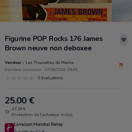
Figurine POP Rocks 176 James
Brown neuve non deboxee
Vendeur :
Les Trouvailles de Marine
Dernière connexion : 27/06/2026 09:45
Évaluations
0 évaluations
0 sur 5 étoiles
25.00
€
Product information
27.20 €
Protection de l'acheteur inclus
Livraison Mondial Relay
À partir de 3.1 €