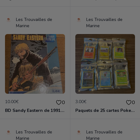
Les Trouvailles de
Les Trouvailles de
Marine
Marine
10.00€
3.00€
0
0
BD Sandy Eastern de 1991 en tres bon etat
Paquets de 25 cartes Pokemon etat comme neuf
Les Trouvailles de
Les Trouvailles de
Marine
Marine