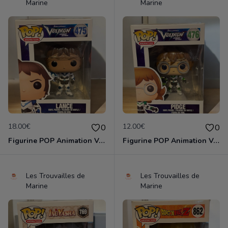
Marine
Marine
18.00€
12.00€
0
0
Figurine POP Animation Voltron 475 Lance neuve non deboxee
Figurine POP Animation Voltron 476 Pidge neuve non deboxee
Les Trouvailles de
Les Trouvailles de
Marine
Marine