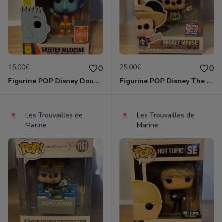
15.00€
25.00€
0
0
Figurine POP Disney Doug 415 Skeeter Valentine 2018 Summer Limited Edition neuve non deboxee
Figurine POP Disney The Three Musketeers 1042 Mickey Mouse neuve non deboxee
Les Trouvailles de
Les Trouvailles de
Marine
Marine