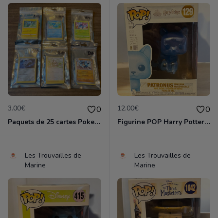
3.00€
12.00€
0
0
Paquets de 25 cartes Pokemon etat comme neuf
Figurine POP Harry Potter 129 Patronus Minerva Mc Gonagall neuve non deboxee
Les Trouvailles de
Les Trouvailles de
Marine
Marine