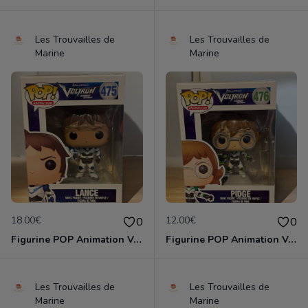
Les Trouvailles de
Les Trouvailles de
Marine
Marine
18.00€
12.00€
0
0
Figurine POP Animation Voltron 475 Lance neuve non deboxee
Figurine POP Animation Voltron 476 Pidge neuve non deboxee
Les Trouvailles de
Les Trouvailles de
Marine
Marine