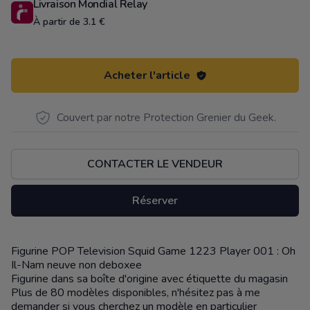
Livraison Mondial Relay
À partir de 3.1 €
Acheter l'article
Couvert par notre Protection Grenier du Geek.
CONTACTER LE VENDEUR
Réserver
Figurine POP Television Squid Game 1223 Player 001 : Oh
Description
Il-Nam neuve non deboxee
Figurine dans sa boîte d'origine avec étiquette du magasin
Plus de 80 modèles disponibles, n'hésitez pas à me
demander si vous cherchez un modèle en particulier