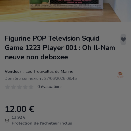
Figurine POP Television Squid
Game 1223 Player 001 : Oh Il-Nam
neuve non deboxee
Vendeur :
Les Trouvailles de Marine
Dernière connexion : 27/06/2026 09:45
Évaluations
0 évaluations
0 sur 5 étoiles
12.00
€
Product information
13.92 €
Protection de l'acheteur inclus