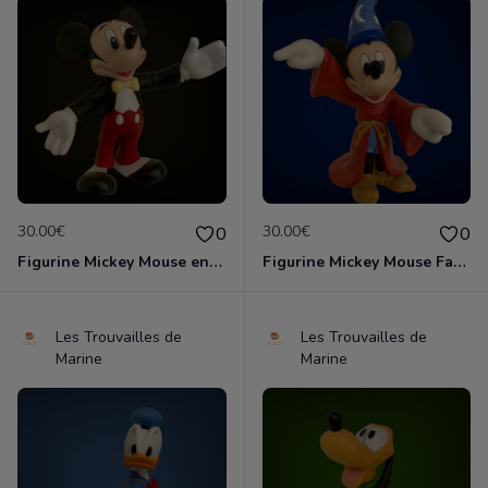
30.00€
30.00€
0
0
Figurine Mickey Mouse en porcelaine de 14 cm de haut marque Disney comme neuve
Figurine Mickey Mouse Fantasia en porcelaine de 16 cm de haut marque Disney comme neuve
Les Trouvailles de
Les Trouvailles de
Marine
Marine