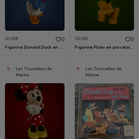
30.00€
30.00€
0
0
Figurine Donald Duck en porcelaine de 14 cm de haut marque Disney comme neuve
Figurine Pluto en porcelaine de 11 cm de haut marque Disney comme neuve
Les Trouvailles de
Les Trouvailles de
Marine
Marine