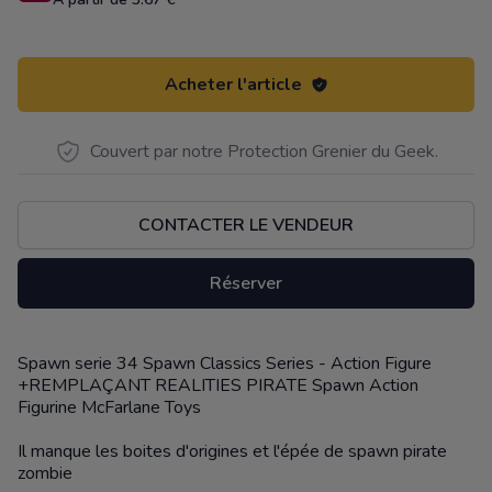
Acheter l'article
Couvert par notre Protection Grenier du Geek.
CONTACTER LE VENDEUR
Réserver
Spawn serie 34 Spawn Classics Series - Action Figure
Description
+REMPLAÇANT REALITIES PIRATE Spawn Action
Figurine McFarlane Toys
Il manque les boites d'origines et l'épée de spawn pirate
zombie