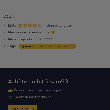
Détails
Etat :
- Bonne condition
4 sur 5 étoiles
Membres intéressés :
1 x
Mis en ligne le :
11/11/2024
Tags :
spawn serie 34 spawn classics series
Achète en lot à sam93 !
Économise sur les frais de port
24
article(s) disponibles
Faire un lot