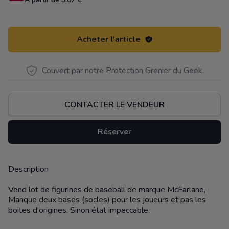
Acheter l'article
Couvert par notre Protection Grenier du Geek.
CONTACTER LE VENDEUR
Réserver
Description
Description
Vend lot de figurines de baseball de marque McFarlane,
Manque deux bases (socles) pour les joueurs et pas les
boites d'origines. Sinon état impeccable.