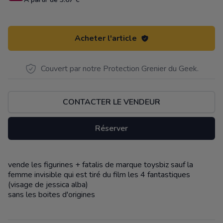
Acheter l'article
Couvert par notre Protection Grenier du Geek.
CONTACTER LE VENDEUR
Réserver
vende les figurines + fatalis de marque toysbiz sauf la
Description
femme invisible qui est tiré du film les 4 fantastiques
(visage de jessica alba)
sans les boites d'origines