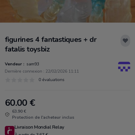
figurines 4 fantastiques + dr
fatalis toysbiz
Vendeur :
sam93
Dernière connexion : 22/02/2026 11:11
Évaluations
0 évaluations
0 sur 5 étoiles
60.00
€
Product information
63.90 €
Protection de l'acheteur inclus
Livraison Mondial Relay
À partir de 3.67 €