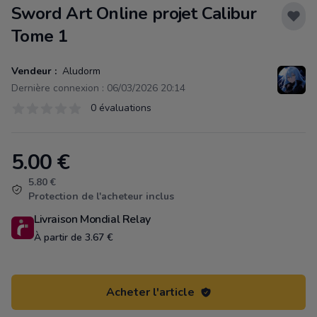
Sword Art Online projet Calibur
Tome 1
Vendeur :
Aludorm
Dernière connexion : 06/03/2026 20:14
Évaluations
0 évaluations
0 sur 5 étoiles
5.00
€
Product information
5.80 €
Protection de l'acheteur inclus
Livraison Mondial Relay
À partir de 3.67 €
Acheter l'article