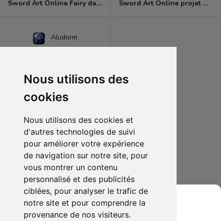
Sword Art Online Fairy dance Tome 1
Sword Art Online projet Calibur Tome 1
Aludorm
Nous utilisons des
cookies
Nous utilisons des cookies et
d'autres technologies de suivi
pour améliorer votre expérience
de navigation sur notre site, pour
5.00€
1
vous montrer un contenu
Sword Art Online projet Alicization Tome 1
personnalisé et des publicités
ciblées, pour analyser le trafic de
notre site et pour comprendre la
provenance de nos visiteurs.