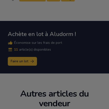
Achète en lot à Aludorm !
Économise sur les frais de port
11
article(s) disponibles
Faire un lot
Autres articles du
vendeur