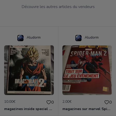
Découvre les autres articles du vendeurs
Aludorm
Aludorm
10.00€
2.00€
0
0
magazines inside special xenoverse 2
magazines sur marvel Spider man 2