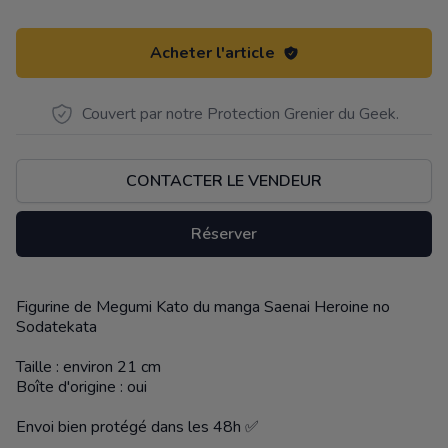
Acheter l'article
Couvert par notre Protection Grenier du Geek.
CONTACTER LE VENDEUR
Réserver
Figurine de Megumi Kato du manga Saenai Heroine no
Description
Sodatekata
Taille : environ 21 cm
Boîte d'origine : oui
Envoi bien protégé dans les 48h ✅