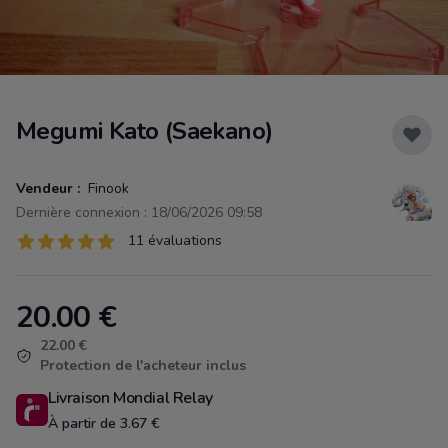
Megumi Kato (Saekano)
Vendeur :
Finook
Dernière connexion : 18/06/2026 09:58
Évaluations
11 évaluations
11 sur 5 étoiles
20.00
€
Product information
22.00 €
Protection de l'acheteur inclus
Livraison Mondial Relay
À partir de 3.67 €