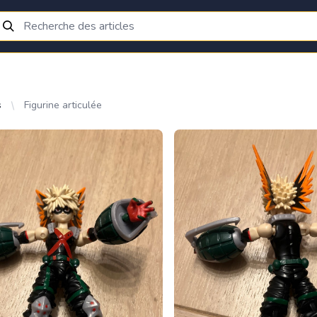
s
Figurine articulée