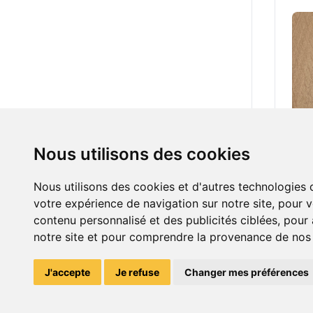
5.00
Nous utilisons des cookies
peti
Nous utilisons des cookies et d'autres technologies 
votre expérience de navigation sur notre site, pour 
contenu personnalisé et des publicités ciblées, pour a
notre site et pour comprendre la provenance de nos v
J'accepte
Je refuse
Changer mes préférences