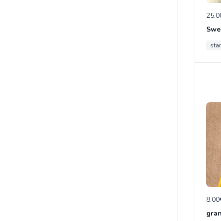
25.0
sta
8.00
gran