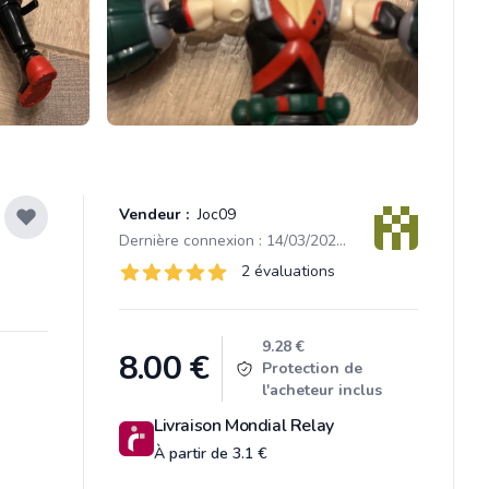
Vendeur :
Joc09
Dernière connexion : 14/03/2026 16:44
Évaluations
2 évaluations
2 sur 5 étoiles
Product information
9.28 €
8.00
€
Protection de
l'acheteur inclus
Livraison Mondial Relay
À partir de 3.1 €