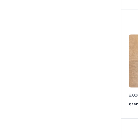
9.00
gran