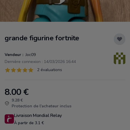
grande figurine fortnite
Vendeur :
Joc09
Dernière connexion : 14/03/2026 16:44
Évaluations
2 évaluations
2 sur 5 étoiles
8.00
€
Product information
9.28 €
Protection de l'acheteur inclus
Livraison Mondial Relay
À partir de 3.1 €