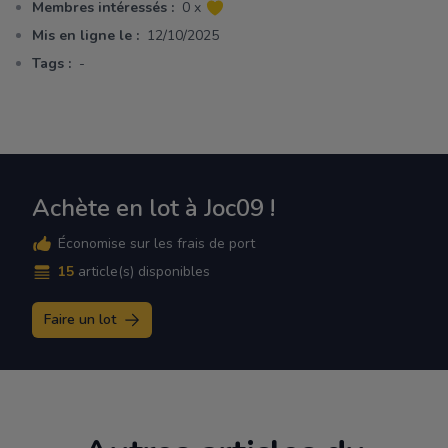
Membres intéressés :
0 x
Mis en ligne le :
12/10/2025
Tags :
-
Achète en lot à Joc09 !
Économise sur les frais de port
15
article(s) disponibles
Faire un lot