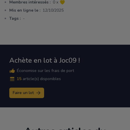
Membres intéressés :
0 x
Mis en ligne le :
12/10/2025
Tags :
-
Achète en lot à Joc09 !
Économise sur les frais de port
15
article(s) disponibles
Faire un lot