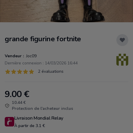
grande figurine fortnite
Vendeur :
Joc09
Dernière connexion : 14/03/2026 16:44
Évaluations
2 évaluations
2 sur 5 étoiles
9.00
€
Product information
10.44 €
Protection de l'acheteur inclus
Livraison Mondial Relay
À partir de 3.1 €