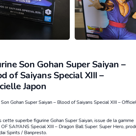
urine Son Gohan Super Saiyan –
d of Saiyans Special XIII –
cielle Japon
 Son Gohan Super Saiyan – Blood of Saiyans Special XIII – Officie
tion
s cette superbe figurine Gohan Super Saiyan, issue de la gamme
F SAIYANS Special XIII – Dragon Ball Super: Super Hero, prod
ai Spirits / Banpresto.