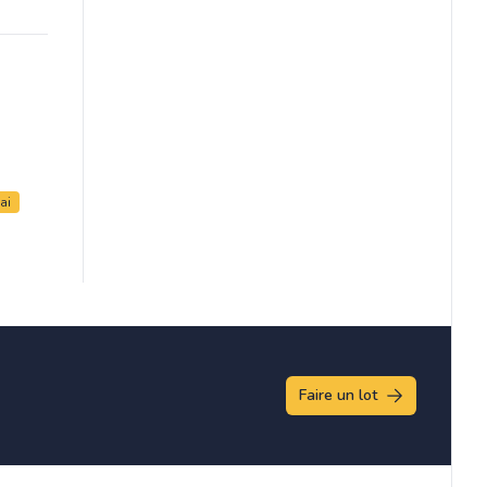
ai
Faire un lot