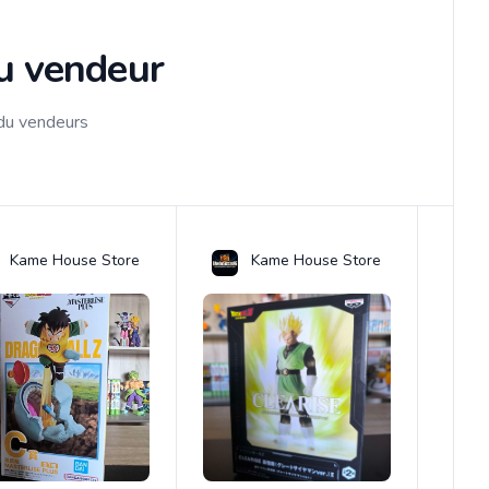
du vendeur
 du vendeurs
Kame House Store
Kame House Store