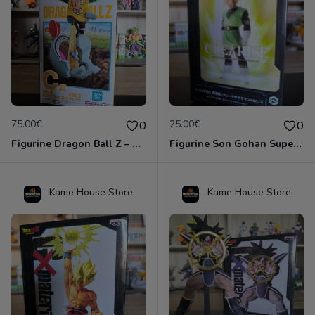
75.00€
25.00€
0
0
Figurine Dragon Ball Z – Son Gohan – Masterlise Plus – Ichiban Kuji VS Omnibus Amazing (Lot C) – Banpresto / Bandai Spirits – Officielle Import Japon
Figurine Son Gohan Super Saiyan (Great Saiyaman Ver. II) - Clearise - Officielle Import Japon
Kame House Store
Kame House Store