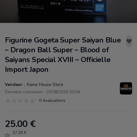
Figurine Gogeta Super Saiyan Blue
– Dragon Ball Super – Blood of
Saiyans Special XVIII – Officielle
Import Japon
Vendeur :
Kame House Store
Dernière connexion : 03/08/2026 00:04
Évaluations
0 évaluations
0 sur 5 étoiles
25.00
€
Product information
27.20 €