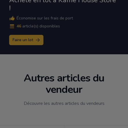
Achète en lot à Kame House Store
!
Économise sur les frais de port
46
article(s) disponibles
Faire un lot
Autres articles du
vendeur
Découvre les autres articles du vendeurs