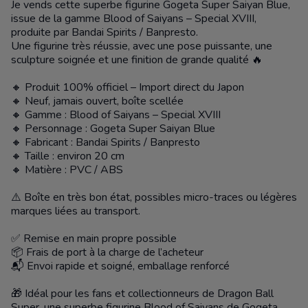
Je vends cette superbe figurine Gogeta Super Saiyan Blue,
issue de la gamme Blood of Saiyans – Special XVIII,
produite par Bandai Spirits / Banpresto.
Une figurine très réussie, avec une pose puissante, une
sculpture soignée et une finition de grande qualité 🔥
🔸 Produit 100% officiel – Import direct du Japon
🔸 Neuf, jamais ouvert, boîte scellée
🔸 Gamme : Blood of Saiyans – Special XVIII
🔸 Personnage : Gogeta Super Saiyan Blue
🔸 Fabricant : Bandai Spirits / Banpresto
🔸 Taille : environ 20 cm
🔸 Matière : PVC / ABS
⚠️ Boîte en très bon état, possibles micro-traces ou légères
marques liées au transport.
✅ Remise en main propre possible
📦 Frais de port à la charge de l’acheteur
📬 Envoi rapide et soigné, emballage renforcé
🎁 Idéal pour les fans et collectionneurs de Dragon Ball
Super, une superbe figurine Blood of Saiyans de Gogeta