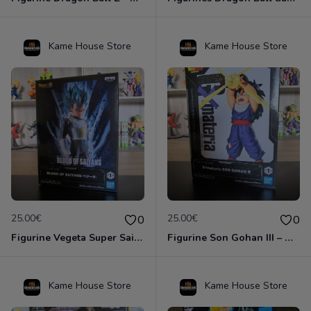
Kame House Store
Kame House Store
25.00€
25.00€
0
0
Figurine Vegeta Super Saiyan Blue – Blood of Saiyans – Officielle Import Japon
Figurine Son Gohan III – GXmateria – Officielle Import Japon
Kame House Store
Kame House Store