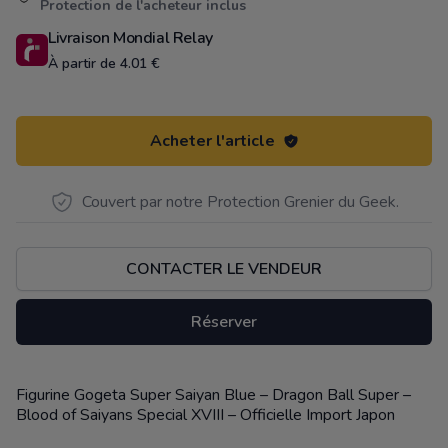
Protection de l'acheteur inclus
Livraison Mondial Relay
À partir de 4.01 €
Acheter l'article
Couvert par notre Protection Grenier du Geek.
CONTACTER LE VENDEUR
Réserver
Figurine Gogeta Super Saiyan Blue – Dragon Ball Super –
Description
Blood of Saiyans Special XVIII – Officielle Import Japon