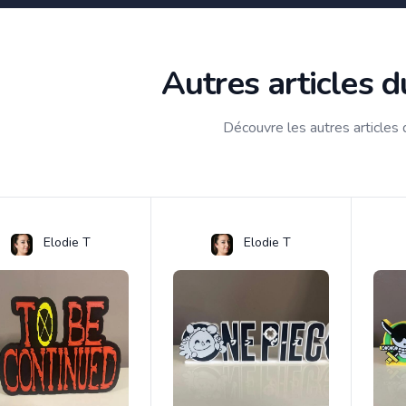
Autres articles 
Découvre les autres articles
Elodie T
Elodie T