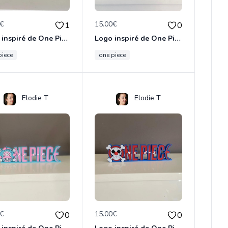
0€
15.00€
1
0
Logo inspiré de One Piece - Zoro
Logo inspiré de One Piece Sanji
piece
one piece
Elodie T
Elodie T
0€
15.00€
0
0