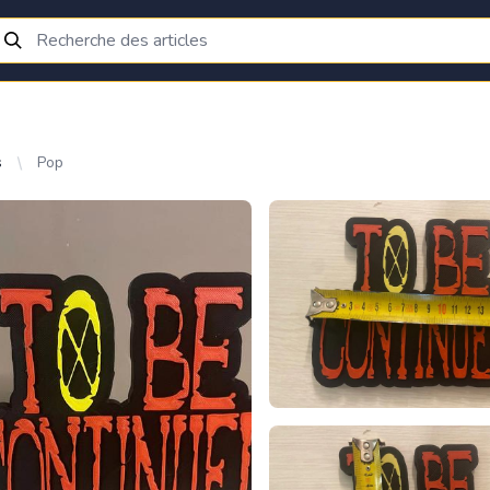
s
Pop