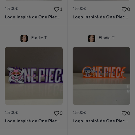
15.00€
15.00€
1
0
Logo inspiré de One Piece - Zoro
Logo inspiré de One Piece Sanji
Elodie T
Elodie T
15.00€
15.00€
0
0
Logo inspiré de One Piece Nico Robin
Logo inspiré de One Piece Nami