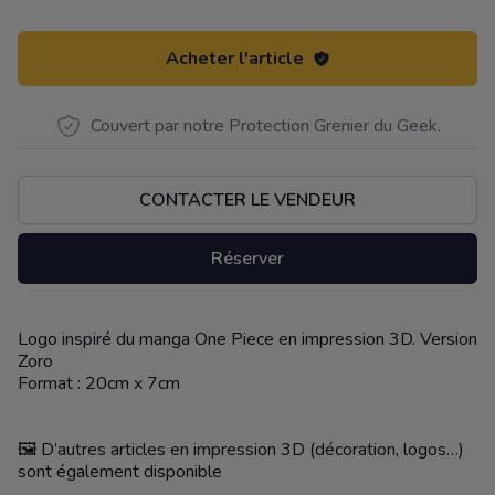
Acheter l'article
Couvert par notre Protection Grenier du Geek.
CONTACTER LE VENDEUR
Réserver
Logo inspiré du manga One Piece en impression 3D. Version
Description
Zoro
Format : 20cm x 7cm
🖼️ D’autres articles en impression 3D (décoration, logos…)
sont également disponible