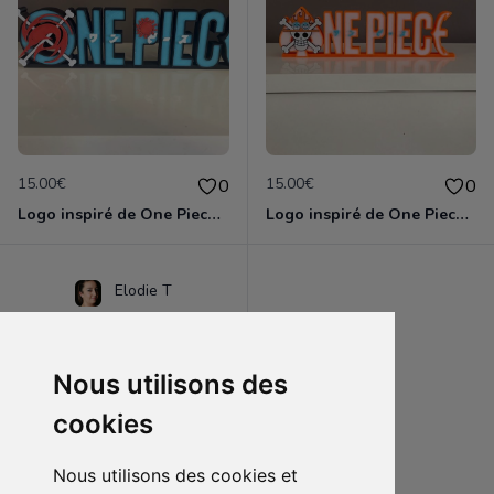
15.00€
15.00€
0
0
Logo inspiré de One Piece Arlong
Logo inspiré de One Piece Ace
Elodie T
Nous utilisons des
cookies
Nous utilisons des cookies et