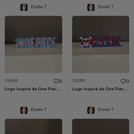
Elodie T
Elodie T
15.00€
15.00€
0
0
Logo inspiré de One Piece Chopper
Logo inspiré de One Piece Baggy
Elodie T
Elodie T