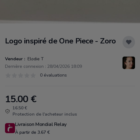
Logo inspiré de One Piece - Zoro
Vendeur :
Elodie T
Dernière connexion : 28/04/2026 18:09
Évaluations
0 évaluations
0 sur 5 étoiles
15.00
€
Product information
16.50 €
Protection de l'acheteur inclus
Livraison Mondial Relay
À partir de 3.67 €