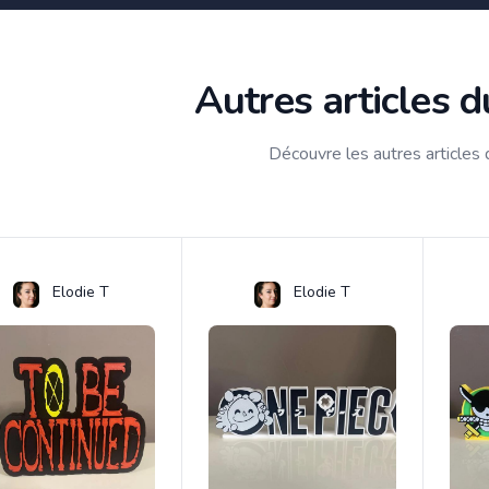
Autres articles 
Découvre les autres articles
Elodie T
Elodie T