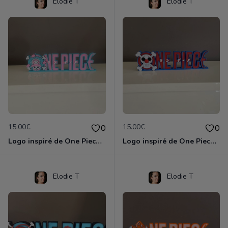
Elodie T
Elodie T
15.00€
15.00€
0
0
Logo inspiré de One Piece Chopper
Logo inspiré de One Piece Baggy
Elodie T
Elodie T