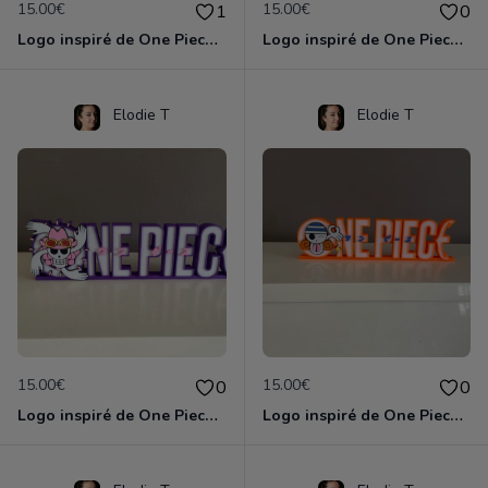
15.00€
15.00€
1
0
Logo inspiré de One Piece - Zoro
Logo inspiré de One Piece Sanji
Elodie T
Elodie T
15.00€
15.00€
0
0
Logo inspiré de One Piece Nico Robin
Logo inspiré de One Piece Nami