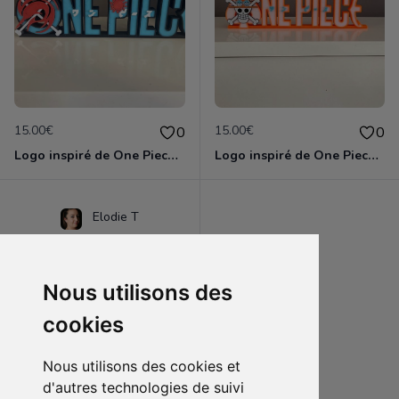
15.00€
15.00€
0
0
Logo inspiré de One Piece Arlong
Logo inspiré de One Piece Ace
Elodie T
Nous utilisons des
cookies
Nous utilisons des cookies et
d'autres technologies de suivi