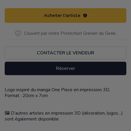
Acheter l'article
Couvert par notre Protection Grenier du Geek.
CONTACTER LE VENDEUR
Réserver
Logo inspiré du manga One Piece en impression 3D.
Description
Format : 20cm x 7cm
🖼️ D’autres articles en impression 3D (décoration, logos…)
sont également disponible