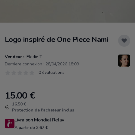
Logo inspiré de One Piece Nami
Vendeur :
Elodie T
Dernière connexion : 28/04/2026 18:09
Évaluations
0 évaluations
0 sur 5 étoiles
15.00
€
Product information
16.50 €
Protection de l'acheteur inclus
Livraison Mondial Relay
À partir de 3.67 €