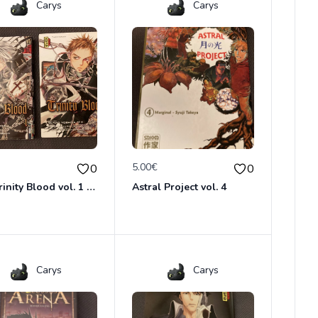
Carys
Carys
€
5.00€
0
0
Lot Trinity Blood vol. 1 &2
Astral Project vol. 4
Carys
Carys