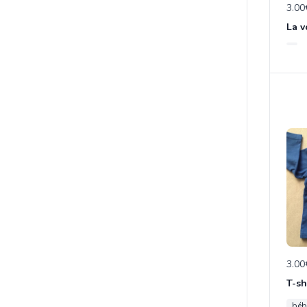
3.00
3.00
béb