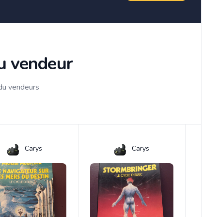
du vendeur
 du vendeurs
Carys
Carys