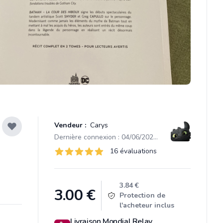
Vendeur :
Carys
Dernière connexion : 04/06/2026 16:48
Évaluations
16 évaluations
16 sur 5 étoiles
Product information
3.84 €
3.00
€
Protection de
l'acheteur inclus
Livraison Mondial Relay