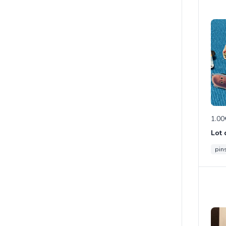
1.00
pin