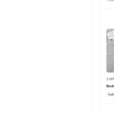
2.00
bab