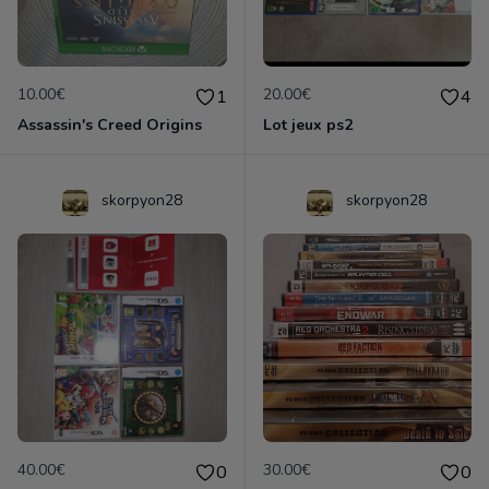
10.00€
20.00€
1
4
Assassin's Creed Origins
Lot jeux ps2
skorpyon28
skorpyon28
40.00€
30.00€
0
0