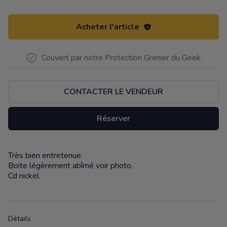
Acheter l'article
Couvert par notre Protection Grenier du Geek.
CONTACTER LE VENDEUR
Réserver
Très bien entretenue.
Description
Boite légèrement abîmé voir photo.
Cd nickel.
Détails