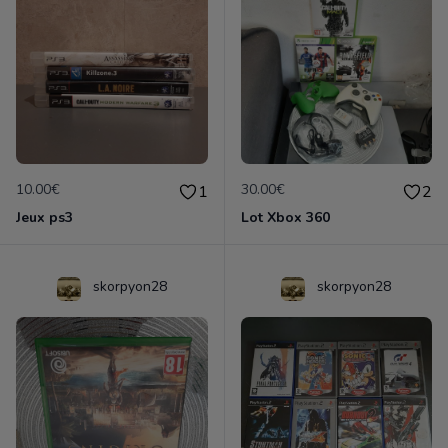
10.00€
30.00€
1
2
Jeux ps3
Lot Xbox 360
skorpyon28
skorpyon28