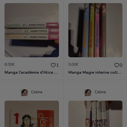
8.00€
5.00€
1
0
Manga l'académie d'Alice 3 vol
Manga Magie interne collection complète
Celine
Celine