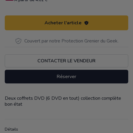
Acheter l'article
Couvert par notre Protection Grenier du Geek.
CONTACTER LE VENDEUR
Réserver
Deux coffrets DVD (6 DVD en tout) collection complète
Description
bon état
Détails