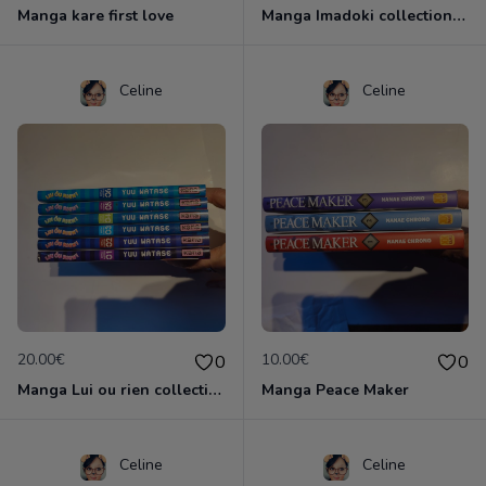
Manga kare first love
Manga Imadoki collection complète
Celine
Celine
20.00€
10.00€
0
0
Manga Lui ou rien collection complète
Manga Peace Maker
Celine
Celine