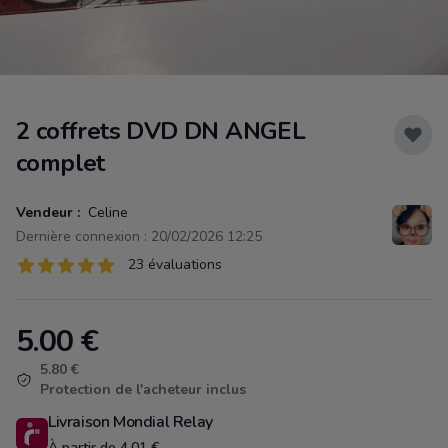
2 coffrets DVD DN ANGEL
complet
Vendeur :
Celine
Dernière connexion : 20/02/2026 12:25
Évaluations
23 évaluations
23 sur 5 étoiles
5.00
€
Product information
5.80 €
Protection de l'acheteur inclus
Livraison Mondial Relay
À partir de 4.01 €