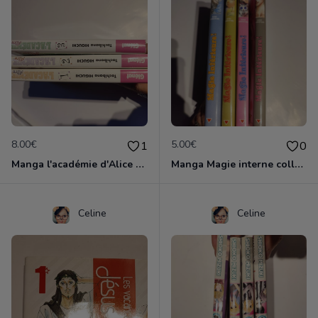
8.00€
5.00€
1
0
Manga l'académie d'Alice 3 vol
Manga Magie interne collection complète
Celine
Celine