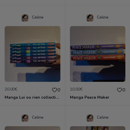
Celine
Celine
20.00€
10.00€
0
0
Manga Lui ou rien collection complète
Manga Peace Maker
Celine
Celine