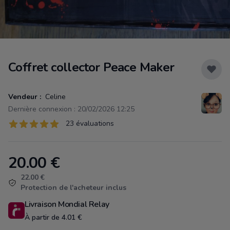
Coffret collector Peace Maker
Vendeur :
Celine
Dernière connexion : 20/02/2026 12:25
Évaluations
23 évaluations
23 sur 5 étoiles
20.00
€
Product information
22.00 €
Protection de l'acheteur inclus
Livraison Mondial Relay
À partir de 4.01 €