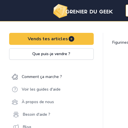
Vends tes articles
Figurine
Que puis-je vendre ?
Comment ça marche ?
Voir les guides d'aide
À propos de nous
Besoin d'aide ?
Blog