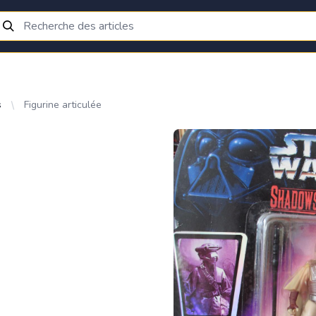
s
Figurine articulée