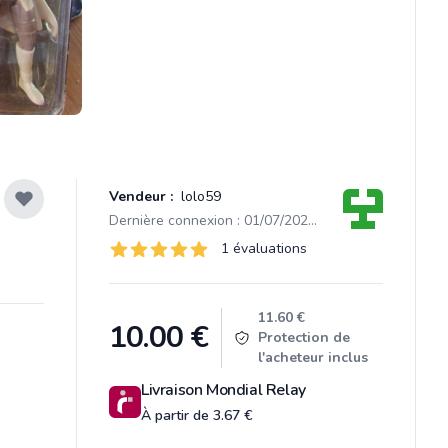
Vendeur :
lolo59
Dernière connexion : 01/07/2025 10:56
Évaluations
1 évaluations
1 sur 5 étoiles
Product information
11.60 €
10.00
€
Protection de
l'acheteur inclus
Livraison Mondial Relay
À partir de 3.67 €