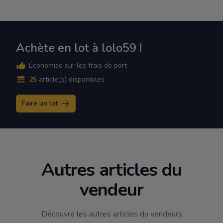
Achète en lot à lolo59 !
Économise sur les frais de port
25
article(s) disponibles
Faire un lot
Autres articles du
vendeur
Découvre les autres articles du vendeurs