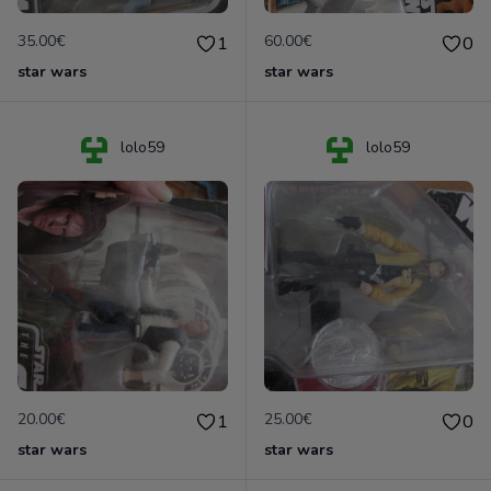
35.00€
60.00€
1
0
star wars
star wars
lolo59
lolo59
20.00€
25.00€
1
0
star wars
star wars