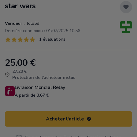
star wars
Vendeur :
lolo59
Dernière connexion : 01/07/2025 10:56
Évaluations
1 évaluations
1 sur 5 étoiles
25.00
€
Product information
27.20 €
Protection de l'acheteur inclus
Livraison Mondial Relay
À partir de 3.67 €
Acheter l'article