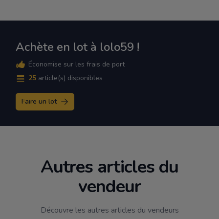
Achète en lot à lolo59 !
Économise sur les frais de port
25
article(s) disponibles
Faire un lot
Autres articles du
vendeur
Découvre les autres articles du vendeurs