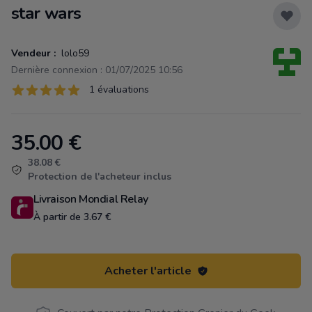
star wars
Vendeur :
lolo59
Dernière connexion : 01/07/2025 10:56
Évaluations
1 évaluations
1 sur 5 étoiles
35.00
€
Product information
38.08 €
Protection de l'acheteur inclus
Livraison Mondial Relay
À partir de 3.67 €
Acheter l'article