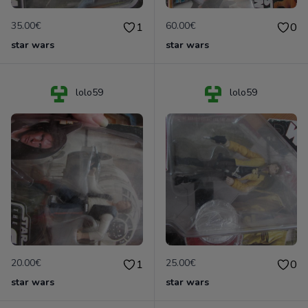
35.00€
60.00€
1
0
star wars
star wars
lolo59
lolo59
20.00€
25.00€
1
0
star wars
star wars