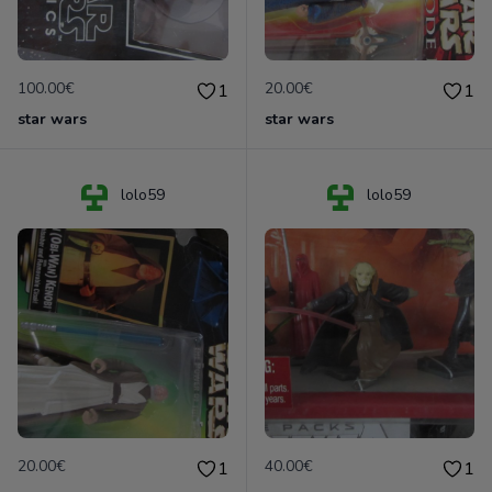
100.00€
20.00€
1
1
star wars
star wars
lolo59
lolo59
20.00€
40.00€
1
1