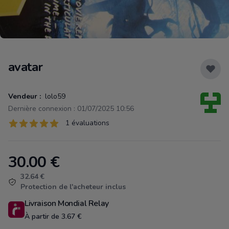
avatar
Vendeur :
lolo59
Dernière connexion : 01/07/2025 10:56
Évaluations
1 évaluations
1 sur 5 étoiles
30.00
€
Product information
32.64 €
Protection de l'acheteur inclus
Livraison Mondial Relay
À partir de 3.67 €