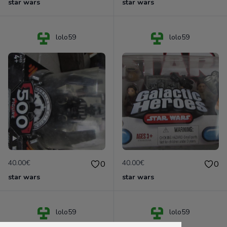
star wars
star wars
lolo59
lolo59
40.00€
40.00€
0
0
star wars
star wars
lolo59
lolo59