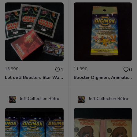
13.99€
11.99€
1
0
Lot de 3 Boosters Star Wars Trilogy et 1 Deck Star Wars Young Jedi Darth Maul
Booster Digimon, Animated série 1, collection Bandai 1999, neuf et scellé
Jeff Collection Rétro
Jeff Collection Rétro