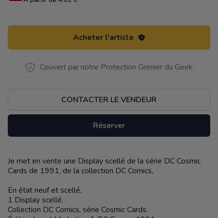
Acheter l'article
Couvert par notre Protection Grenier du Geek.
CONTACTER LE VENDEUR
Réserver
Je met en vente une Display scellé de la série DC Cosmic
Description
Cards de 1991, de la collection DC Comics,
En état neuf et scellé,
1 Display scellé,
Collection DC Comics, série Cosmic Cards.