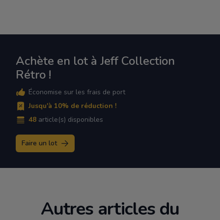
Achète en lot à Jeff Collection
Rétro !
Économise sur les frais de port
Jusqu'à 10% de réduction !
48
article(s) disponibles
Faire un lot
Autres articles du