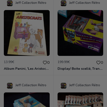
Jeff Collection Rétro
Jeff Collection Rétro
13.99€
199.99€
0
0
Album Panini, 'Les Aristochats', édition 1982
Display/ Boite scellé, Tranformers Panini 1986/1991
Jeff Collection Rétro
Jeff Collection Rétro