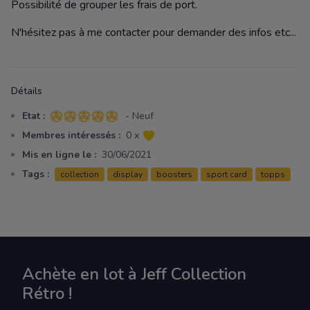
Possibilité de grouper les frais de port.
N'hésitez pas à me contacter pour demander des infos etc...
Détails
Etat :
- Neuf
5 sur 5 étoiles
Membres intéressés :
0 x
Mis en ligne le :
30/06/2021
Tags :
collection
display
boosters
sport card
topps
Achète en lot à Jeff Collection
Rétro !