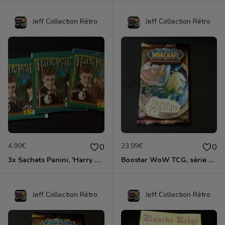
Jeff Collection Rétro
Jeff Collection Rétro
4.99€
23.99€
0
0
3x Sachets Panini, 'Harry Potter et l'Ordre du Phoenix', édition 2007
Booster WoW TCG, série Héros d'Azéroth, édition 2006
Jeff Collection Rétro
Jeff Collection Rétro