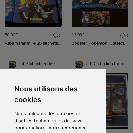
50.00€
12.99€
0
0
Album Panini + 25 sachets, 'Biker Mice', édition 1994
Booster Pokémon, Collection McDonald's 2019, neuf et scellés x4
Jeff Collection Rétro
Jeff Collection Rétro
Nous utilisons des
cookies
Nous utilisons des cookies et
d'autres technologies de suivi
pour améliorer votre expérience