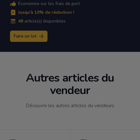
Économise sur les frais de port
Jusqu'à 10% de réduction !
48
article(s) disponibles
Faire un lot
Autres articles du
vendeur
Découvre les autres articles du vendeurs