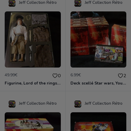
Jeff Collection Rétro
Jeff Collection Rétro
49.99€
6.99€
0
2
Figurine, Lord of the rings, Frodon Sacquet, Haute qualité, plastique et tissu, cuir et métal
Deck scellé Star wars, Young Jedi, Menace of Darth Maul, édition 1999
Jeff Collection Rétro
Jeff Collection Rétro