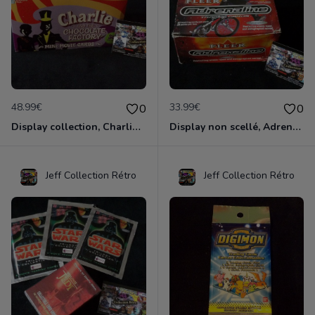
48.99€
33.99€
0
0
Display collection, Charlie et la Chocolaterie, Compléte de 100 sachets d'images.
Display non scellé, Adrenaline, cartes à collectionner de Sport, compléte.
Jeff Collection Rétro
Jeff Collection Rétro