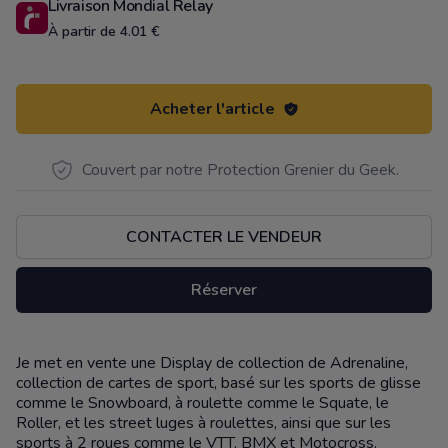
Livraison Mondial Relay
À partir de 4.01 €
Acheter l'article
Couvert par notre Protection Grenier du Geek.
CONTACTER LE VENDEUR
Réserver
Je met en vente une Display de collection de Adrenaline,
Description
collection de cartes de sport, basé sur les sports de glisse
comme le Snowboard, à roulette comme le Squate, le
Roller, et les street luges à roulettes, ainsi que sur les
sports à 2 roues comme le VTT, BMX et Motocross.