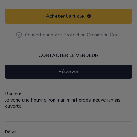
Acheter l'article
Couvert par notre Protection Grenier du Geek.
CONTACTER LE VENDEUR
Réserver
Bonjour,
Description
Je vend une figurine iron man mini heroes. neuve jamais
ouverte.
Détails