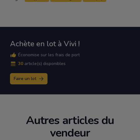
Achète en lot à Vivi !
Économise sur les frais de port
30
article(s) disponibles
Faire un lot
Autres articles du
vendeur