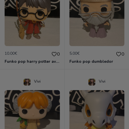
10.00€
5.00€
0
0
Funko pop harry potter avec vif d'or et Nimbus 2000
Funko pop dumbledor
Vivi
Vivi