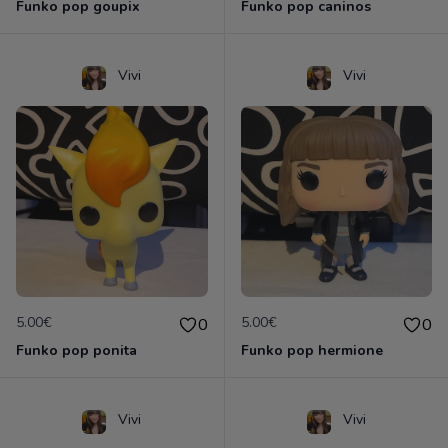
Funko pop goupix
Funko pop caninos
Vivi
Vivi
5.00€
5.00€
0
0
Funko pop ponita
Funko pop hermione
Vivi
Vivi