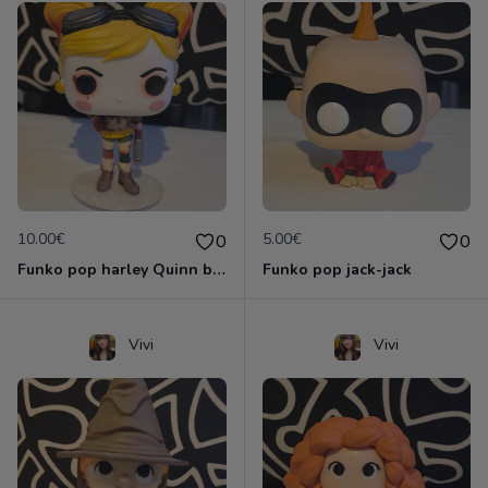
10.00€
5.00€
0
0
Funko pop harley Quinn bombshells
Funko pop jack-jack
Vivi
Vivi