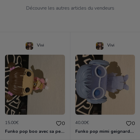
Découvre les autres articles du vendeurs
Vivi
Vivi
15.00€
40.00€
0
0
Funko pop boo avec sa peluche
Funko pop mimi geignarde special hot topic 2018