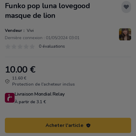
Funko pop luna lovegood
masque de lion
Vendeur :
Vivi
Dernière connexion : 01/05/2024 03:01
Évaluations
0 évaluations
0 sur 5 étoiles
10.00
€
Product information
11.60 €
Protection de l'acheteur inclus
Livraison Mondial Relay
À partir de 3.1 €
Acheter l'article