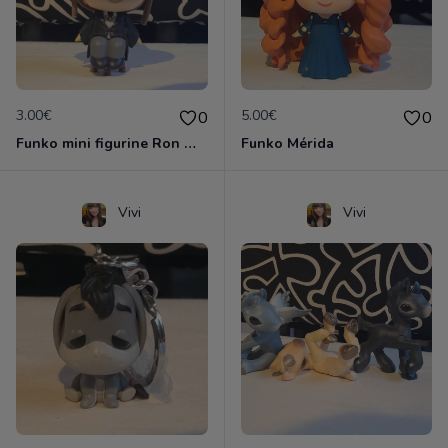
3.00€
5.00€
0
0
Funko mini figurine Ron weasley
Funko Mérida
Vivi
Vivi