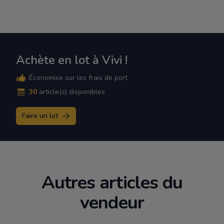
Achète en lot à Vivi !
Économise sur les frais de port
30
article(s) disponibles
Faire un lot
Autres articles du
vendeur