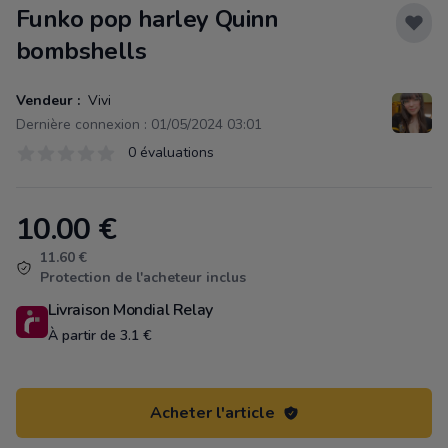
Funko pop harley Quinn
bombshells
Vendeur :
Vivi
Dernière connexion : 01/05/2024 03:01
Évaluations
0 évaluations
0 sur 5 étoiles
10.00
€
Product information
11.60 €
Protection de l'acheteur inclus
Livraison Mondial Relay
À partir de 3.1 €
Acheter l'article