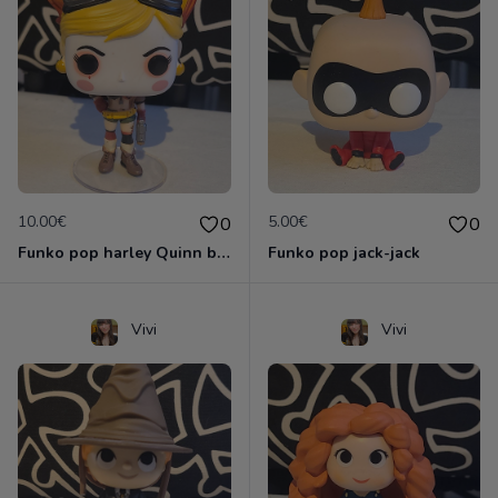
10.00€
5.00€
0
0
Funko pop harley Quinn bombshells
Funko pop jack-jack
Vivi
Vivi