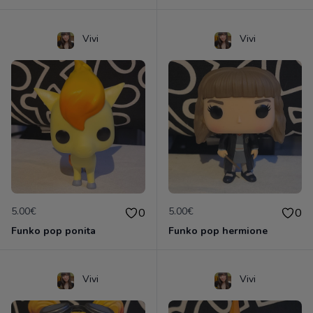
Vivi
Vivi
5.00€
5.00€
0
0
Funko pop ponita
Funko pop hermione
Vivi
Vivi