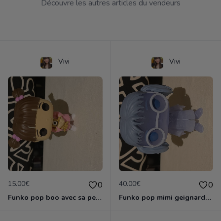
Découvre les autres articles du vendeurs
Vivi
Vivi
15.00€
40.00€
0
0
Funko pop boo avec sa peluche
Funko pop mimi geignarde special hot topic 2018