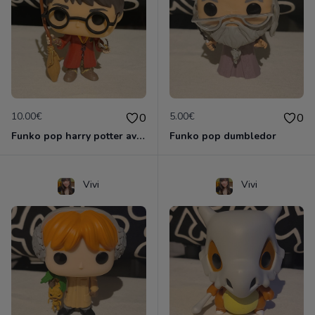
10.00€
5.00€
0
0
Funko pop harry potter avec vif d'or et Nimbus 2000
Funko pop dumbledor
Vivi
Vivi