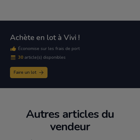
Achète en lot à Vivi !
Économise sur les frais de port
30
article(s) disponibles
Faire un lot
Autres articles du
vendeur