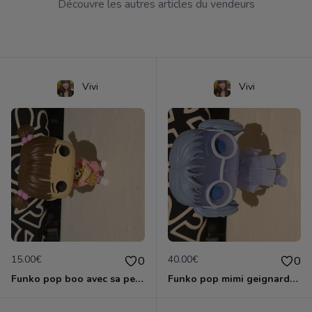
Découvre les autres articles du vendeurs
Vivi
Vivi
15.00€
40.00€
0
0
Funko pop boo avec sa peluche
Funko pop mimi geignarde special hot topic 2018