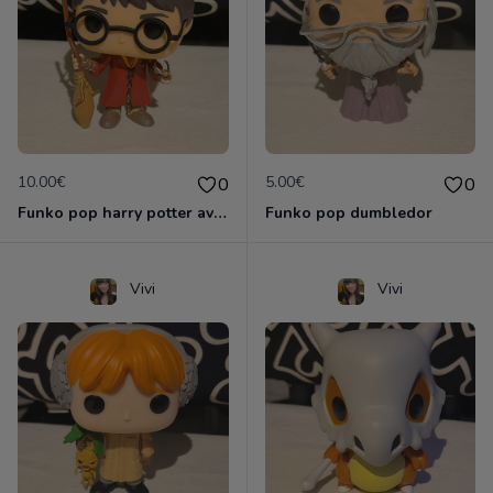
10.00€
5.00€
0
0
Funko pop harry potter avec vif d'or et Nimbus 2000
Funko pop dumbledor
Vivi
Vivi