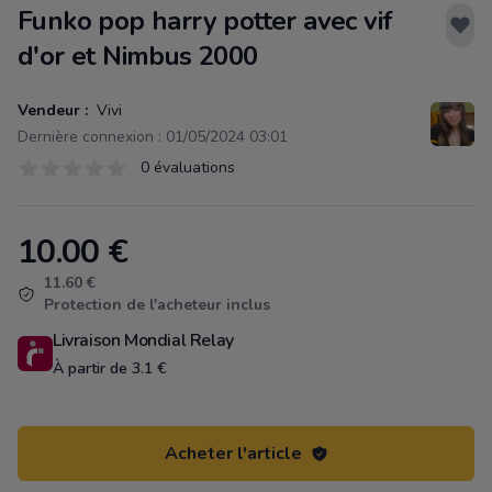
Funko pop harry potter avec vif
d'or et Nimbus 2000
Vendeur :
Vivi
Dernière connexion : 01/05/2024 03:01
Évaluations
0 évaluations
0 sur 5 étoiles
10.00
€
Product information
11.60 €
Protection de l'acheteur inclus
Livraison Mondial Relay
À partir de 3.1 €
Acheter l'article