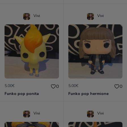
Vivi
Vivi
5.00€
5.00€
0
0
Funko pop ponita
Funko pop hermione
Vivi
Vivi