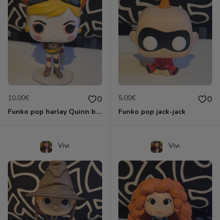
10.00€
5.00€
0
0
Funko pop harley Quinn bombshells
Funko pop jack-jack
Vivi
Vivi