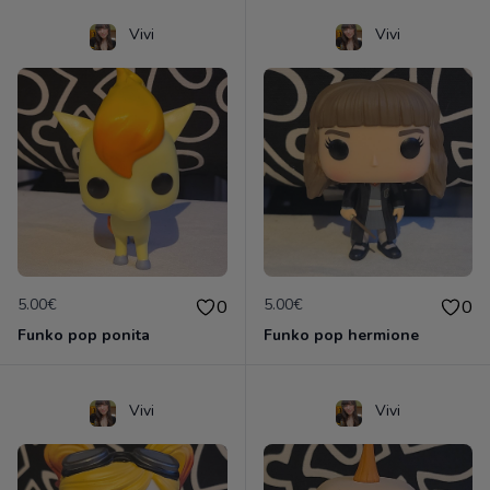
Vivi
Vivi
5.00€
5.00€
0
0
Funko pop ponita
Funko pop hermione
Vivi
Vivi