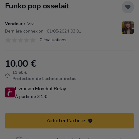
Funko pop osselait
Vendeur :
Vivi
Dernière connexion : 01/05/2024 03:01
Évaluations
0 évaluations
0 sur 5 étoiles
10.00
€
Product information
11.60 €
Protection de l'acheteur inclus
Livraison Mondial Relay
À partir de 3.1 €
Acheter l'article