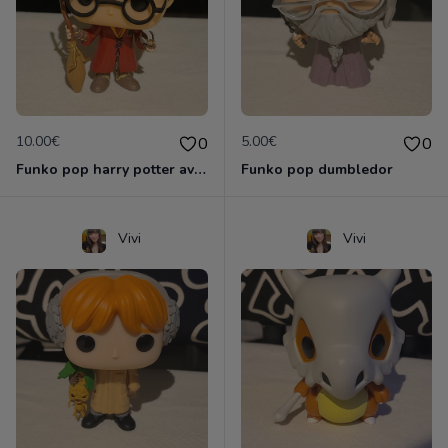
10.00€
5.00€
0
0
Funko pop harry potter avec vif d'or et Nimbus 2000
Funko pop dumbledor
Vivi
Vivi