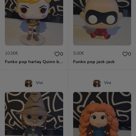
10.00€
5.00€
0
0
Funko pop harley Quinn bombshells
Funko pop jack-jack
Vivi
Vivi