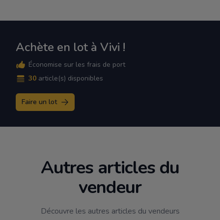
Achète en lot à Vivi !
Économise sur les frais de port
30
article(s) disponibles
Faire un lot
Autres articles du
vendeur
Découvre les autres articles du vendeurs