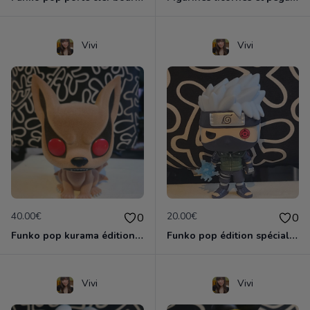
Vivi
Vivi
40.00€
20.00€
0
0
Funko pop kurama édition spéciale
Funko pop édition spéciale kakashi
Vivi
Vivi