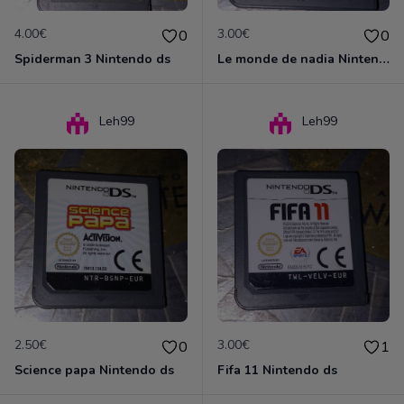
4.00€
3.00€
0
0
Spiderman 3 Nintendo ds
Le monde de nadia Nintendo ds
Leh99
Leh99
2.50€
3.00€
0
1
Science papa Nintendo ds
Fifa 11 Nintendo ds