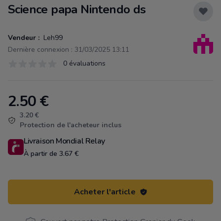
Science papa Nintendo ds
Vendeur :
Leh99
Dernière connexion : 31/03/2025 13:11
Évaluations
0 évaluations
0 sur 5 étoiles
2.50
€
Product information
3.20 €
Protection de l'acheteur inclus
Livraison Mondial Relay
À partir de 3.67 €
Acheter l'article