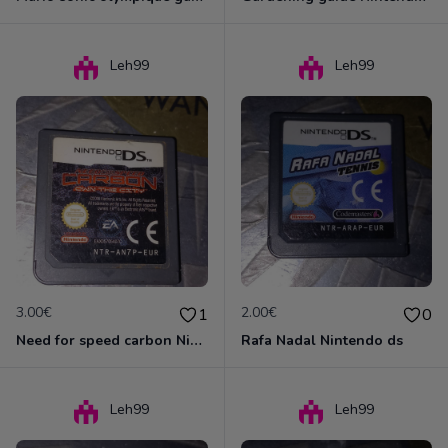
Leh99
Leh99
3.00€
2.00€
1
0
Need for speed carbon Nintendo ds
Rafa Nadal Nintendo ds
Leh99
Leh99