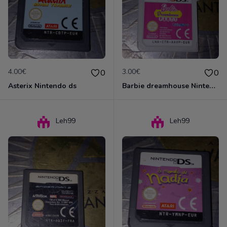
4.00€
3.00€
0
0
Asterix Nintendo ds
Barbie dreamhouse Nintendo 3DS
Leh99
Leh99