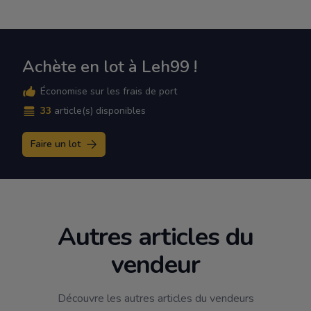
Achète en lot à Leh99 !
Économise sur les frais de port
33
article(s) disponibles
Faire un lot
Autres articles du
vendeur
Découvre les autres articles du vendeurs