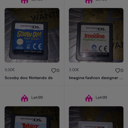
5.00€
3.00€
0
0
Scooby doo Nintendo ds
Imagine fashion designer Nintendo ds
Leh99
Leh99