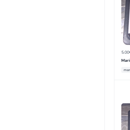
5.00
mar