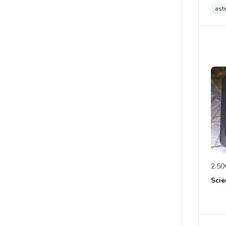
aste
2.50