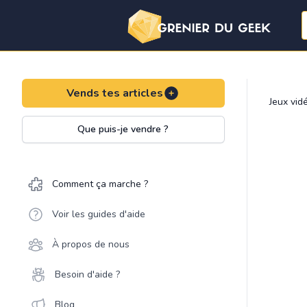
Vends tes articles
Jeux vid
Que puis-je vendre ?
Comment ça marche ?
Voir les guides d'aide
À propos de nous
Besoin d'aide ?
Blog