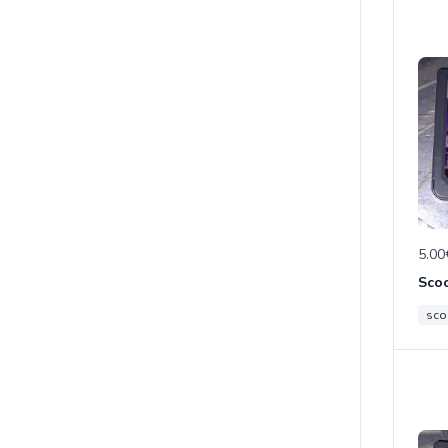
5.00
sco