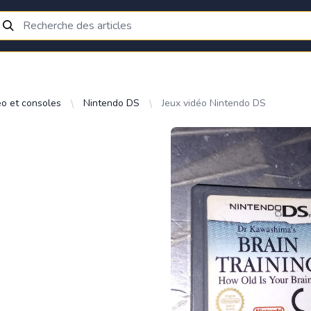
éo et consoles
Nintendo DS
Jeux vidéo Nintendo DS