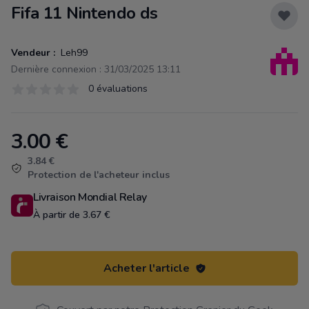
Fifa 11 Nintendo ds
Vendeur :
Leh99
Dernière connexion : 31/03/2025 13:11
Évaluations
0 évaluations
0 sur 5 étoiles
3.00
€
Product information
3.84 €
Protection de l'acheteur inclus
Livraison Mondial Relay
À partir de 3.67 €
Acheter l'article