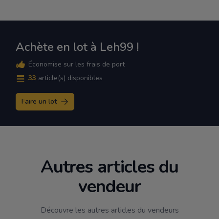
Achète en lot à Leh99 !
Économise sur les frais de port
33
article(s) disponibles
Faire un lot
Autres articles du
vendeur
Découvre les autres articles du vendeurs