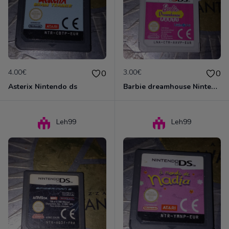
4.00€
3.00€
0
0
Asterix Nintendo ds
Barbie dreamhouse Nintendo 3DS
Leh99
Leh99