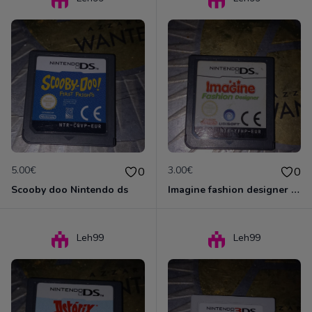
5.00€
3.00€
0
0
Scooby doo Nintendo ds
Imagine fashion designer Nintendo ds
Leh99
Leh99