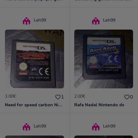
Leh99
Leh99
3.00€
2.00€
1
0
Need for speed carbon Nintendo ds
Rafa Nadal Nintendo ds
Leh99
Leh99