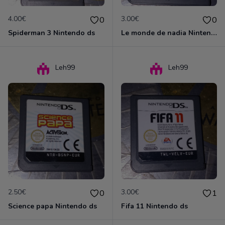
4.00€
3.00€
0
0
Spiderman 3 Nintendo ds
Le monde de nadia Nintendo ds
Leh99
Leh99
2.50€
3.00€
0
1
Science papa Nintendo ds
Fifa 11 Nintendo ds