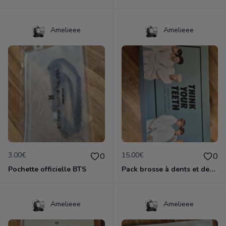
Amelieee
Amelieee
3.00€
15.00€
0
0
Pochette officielle BTS
Pack brosse à dents et dentifrice BTS
Amelieee
Amelieee