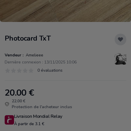
Photocard TxT
Vendeur :
Amelieee
Dernière connexion : 13/11/2025 10:06
Évaluations
0 évaluations
0 sur 5 étoiles
20.00
€
Product information
22.00 €
Protection de l'acheteur inclus
Livraison Mondial Relay
À partir de 3.1 €