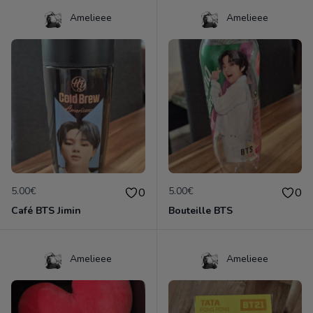
Amelieee
Amelieee
5.00€
5.00€
0
0
Café BTS Jimin
Bouteille BTS
Amelieee
Amelieee