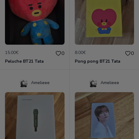
15.00€
8.00€
0
0
Peluche BT21 Tata
Pong pong BT21 Tata
Amelieee
Amelieee