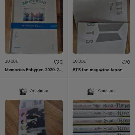
30.00€
10.00€
0
0
Memories Enhypen 2020-2021
BTS fan magazine Japon
Amelieee
Amelieee