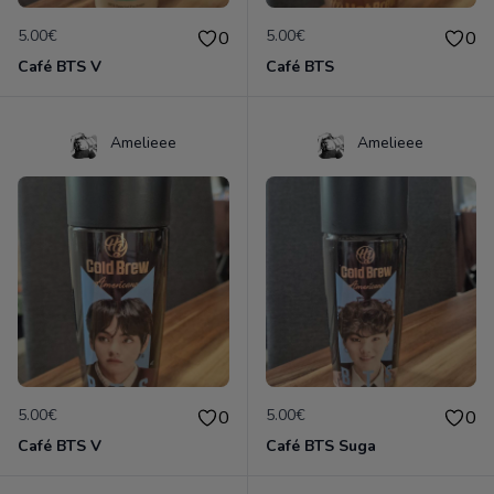
5.00€
5.00€
0
0
Café BTS V
Café BTS
Amelieee
Amelieee
5.00€
5.00€
0
0
Café BTS V
Café BTS Suga