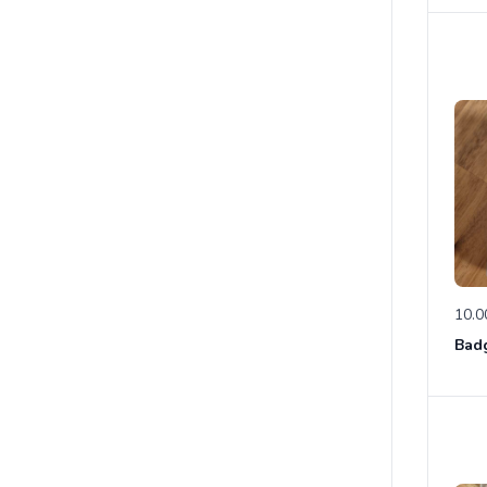
10.0
Bad