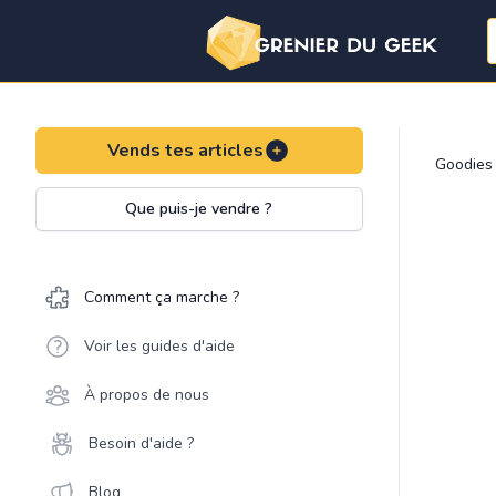
Vends tes articles
Goodies
Que puis-je vendre ?
Comment ça marche ?
Voir les guides d'aide
À propos de nous
Besoin d'aide ?
Blog