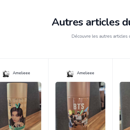
Autres articles 
Découvre les autres articles
Amelieee
Amelieee