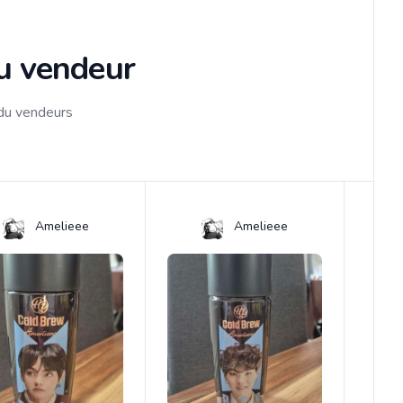
du vendeur
 du vendeurs
Amelieee
Amelieee