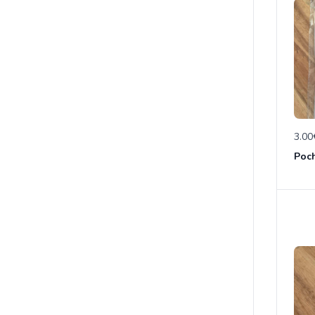
3.00
Poch