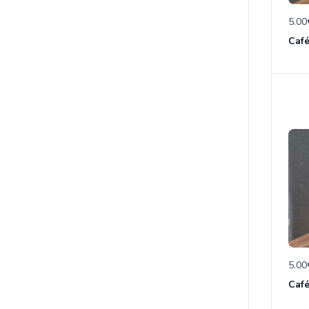
5.00
Caf
5.00
Café